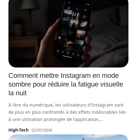
Comment mettre Instagram en mode
sombre pour réduire la fatigue visuelle
la nuit
À l'ère du numérique, les utilisateurs d'Instagram sont
de plus en plus confrontés à des effets indésirables liés
à une utilisation prolongée de l'application,
…
High-Tech
22/07/2026