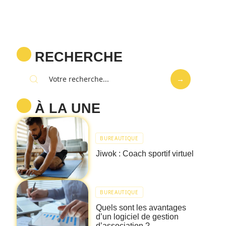
RECHERCHE
À LA UNE
BUREAUTIQUE
Jiwok : Coach sportif virtuel
BUREAUTIQUE
Quels sont les avantages
d’un logiciel de gestion
d’association ?