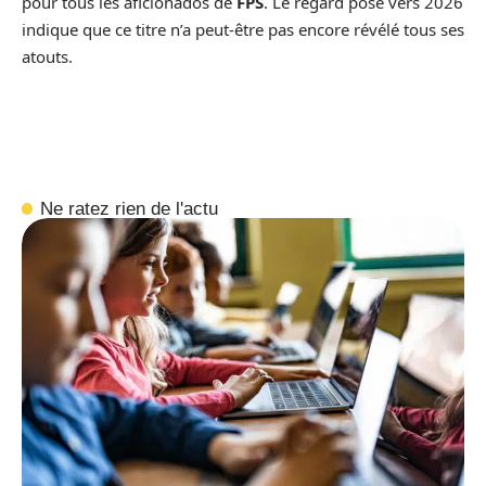
pour tous les aficionados de
FPS
. Le regard posé vers 2026
indique que ce titre n’a peut-être pas encore révélé tous ses
atouts.
Ne ratez rien de l'actu