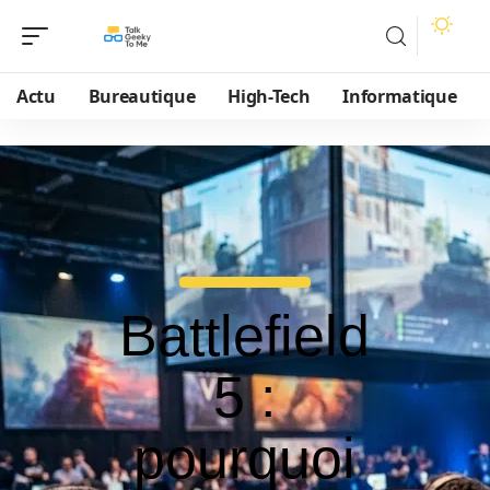
Actu
Bureautique
High-Tech
Informatique
Battlefield
5 :
pourquoi