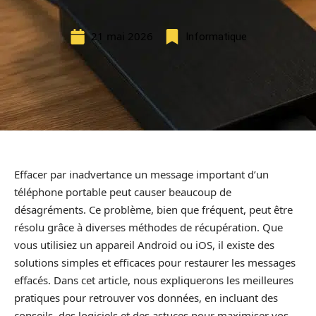
21 mai 2026
Informatique
Effacer par inadvertance un message important d’un
téléphone portable peut causer beaucoup de
désagréments. Ce problème, bien que fréquent, peut être
résolu grâce à diverses méthodes de récupération. Que
vous utilisiez un appareil Android ou iOS, il existe des
solutions simples et efficaces pour restaurer les messages
effacés. Dans cet article, nous expliquerons les meilleures
pratiques pour retrouver vos données, en incluant des
conseils, des logiciels et des astuces pour maximiser vos