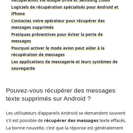
Récupération via Google Drive et Samsung Cloud
Logiciels de récupération spécialisés pour Android et
iPhone
Contactez votre opérateur pour récupérer des
messages supprimés
Pratiques préventives pour éviter la perte de
messages
Pourquoi activer le mode avion peut aider à la
récupération de messages
Les applications de messagerie et leurs systèmes de
sauvegarde
Pouvez-vous récupérer des messages
texte supprimés sur Android ?
Les utilisateurs d’appareils Android se demandent souvent
s’il est possible de
récupérer des messages
texte effacés.
La bonne nouvelle, c’est que la réponse est généralement