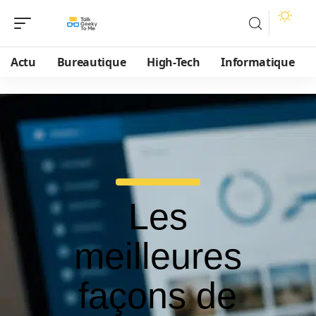
Actu
Bureautique
High-Tech
Informatique
Les
meilleures
façons de