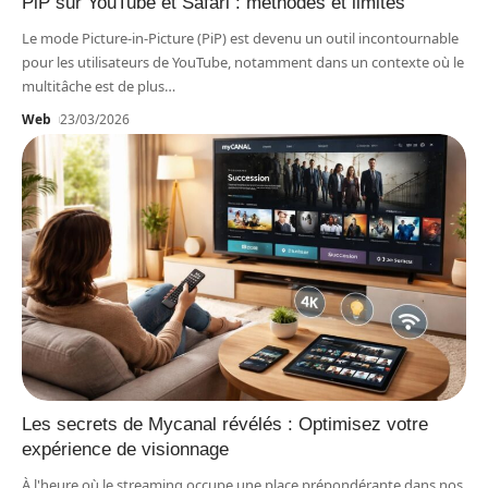
PiP sur YouTube et Safari : méthodes et limites
Le mode Picture-in-Picture (PiP) est devenu un outil incontournable
pour les utilisateurs de YouTube, notamment dans un contexte où le
multitâche est de plus
…
Web
23/03/2026
Les secrets de Mycanal révélés : Optimisez votre
expérience de visionnage
À l'heure où le streaming occupe une place prépondérante dans nos