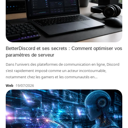
BetterDiscord et ses secrets : Comment optimiser vos
paramètres de serveur
Dans l'univers des plateformes de communication en ligne, Discord
s'est rapidement imposé comme un acteur incontournable,
notamment chez les gamers et les communautés en
…
Web
19/07/2026