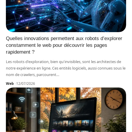
Quelles innovations permettent aux robots d’explorer
constamment le web pour découvrir les pages
rapidement ?
Les robots d'exploration, bien qu'invisibles, sont les architectes de
notre expérience en ligne. Ces entités logiciels, aussi connues sous le
nom de crawlers, parcourent
…
Web
12/07/2026