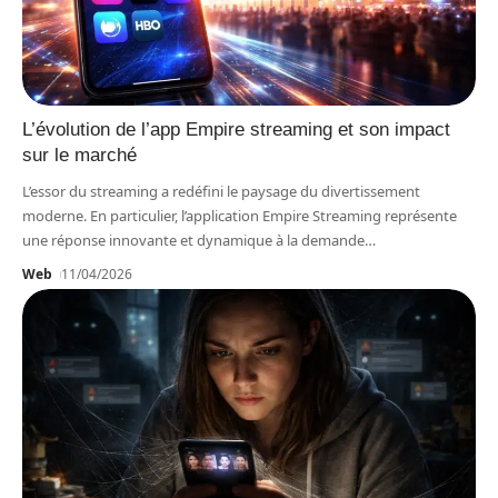
L’évolution de l’app Empire streaming et son impact
sur le marché
L’essor du streaming a redéfini le paysage du divertissement
moderne. En particulier, l’application Empire Streaming représente
une réponse innovante et dynamique à la demande
…
Web
11/04/2026