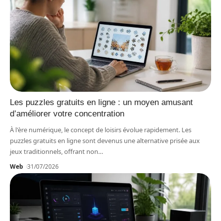
Les puzzles gratuits en ligne : un moyen amusant
d’améliorer votre concentration
À l'ère numérique, le concept de loisirs évolue rapidement. Les
puzzles gratuits en ligne sont devenus une alternative prisée aux
jeux traditionnels, offrant non
…
Web
31/07/2026