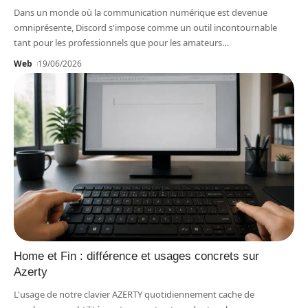
Dans un monde où la communication numérique est devenue
omniprésente, Discord s'impose comme un outil incontournable
tant pour les professionnels que pour les amateurs
…
Web
19/06/2026
Home et Fin : différence et usages concrets sur
Azerty
L'usage de notre clavier AZERTY quotidiennement cache de