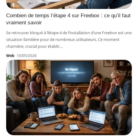
Combien de temps l’étape 4 sur Freebox : ce qu’il faut
vraiment savoir
Se retrouver bloqué à l’étape 4 de l’installation d’une Freebox est une
situation familière pour de nombreux utilisateurs. Ce moment
charnière, crucial pour établir
…
Web
10/05/2026