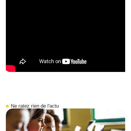
Ne ratez rien de l'actu