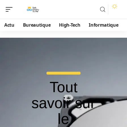
Actu
Bureautique
High-Tech
Informatique
Tout
savoir sur
le