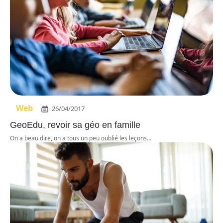
Web
26/04/2017
GeoEdu, revoir sa géo en famille
On a beau dire, on a tous un peu oublié les leçons
…