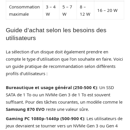
Consommation
3 – 4
5 – 7
8 –
16 – 20 W
maximale
W
W
12 W
Guide d’achat selon les besoins des
utilisateurs
La sélection d’un disque doit également prendre en
compte le type d’utilisation que l’on souhaite en faire. Voici
un guide pratique de recommandation selon différents
profils d’utilisateurs :
Bureautique et usage général (250-500 €)
: Un SSD
SATA de 1 To ou un NVMe Gen 3 de 1 To est souvent
suffisant. Pour des tâches courantes, un modèle comme le
Samsung 870 EVO
reste une valeur sûre.
Gaming PC 1080p-1440p (500-900 €)
: Les utilisateurs de
jeux devraient se tourner vers un NVMe Gen 3 ou Gen 4