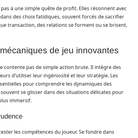
t pas à une simple quête de profit. Elles résonnent avec
ans des choix fatidiques, souvent forcés de sacrifier
aque transaction, des relations se forment ou se brisent,
es mécaniques de jeu innovantes
e contente pas de simple action brute. Il intègre des
rs d’utiliser leur ingéniosité et leur stratégie. Les
ssentielles pour comprendre les dynamiques des
t souvent se glisser dans des situations délicates pour
 plus immersif.
 prudence
 tester les compétences du joueur. Se fondre dans