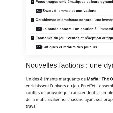
Personnages emblématiques et leurs dynam
Enzo : dilemmes et motivations
Graphismes et ambiance sonore : une immers
La bande sonore : un soutien à l’immers
Économie du jeu : ventes et réception critiq
Critiques et retours des joueurs
Nouvelles factions : une 
Un des éléments marquants de
Mafia : The 
enrichissent l’univers du jeu. En effet, l’ens
conflits de pouvoir qui transcendent la simple
de la mafia sicilienne, chacune ayant ses pro
travail.