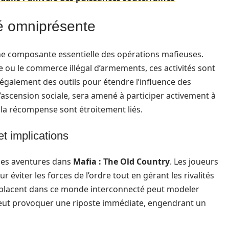
ité omniprésente
e composante essentielle des opérations mafieuses.
e ou le commerce illégal d’armements, ces activités sont
galement des outils pour étendre l’influence des
d’ascension sociale, sera amené à participer activement à
 la récompense sont étroitement liés.
t implications
 des aventures dans
Mafia : The Old Country
. Les joueurs
éviter les forces de l’ordre tout en gérant les rivalités
déplacent dans ce monde interconnecté peut modeler
 peut provoquer une riposte immédiate, engendrant un