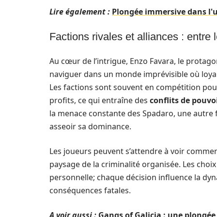
Lire également :
Plongée immersive dans l'
Factions rivales et alliances : entre 
Au cœur de l’intrigue, Enzo Favara, le protagon
naviguer dans un monde imprévisible où loya
Les factions sont souvent en compétition pour
profits, ce qui entraîne des
conflits de pouvo
la menace constante des Spadaro, une autre fam
asseoir sa dominance.
Les joueurs peuvent s’attendre à voir comment 
paysage de la criminalité organisée. Les choix
personnelle; chaque décision influence la dyn
conséquences fatales.
A voir aussi :
Gangs of Galicia : une plongée