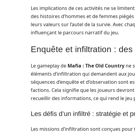
Les implications de ces activités ne se limiten
des histoires d’hommes et de femmes piégés d
leurs valeurs sur l’autel de la survie. Avec ch
influençant le parcours narratif du jeu.
Enquête et infiltration : d
Le gameplay de
Mafia : The Old Country
ne s
éléments d’infiltration qui demandent aux joueu
séquences d’enquête et d’observation sont e
factions. Cela signifie que les joueurs devron
recueillir des informations, ce qui rend le jeu
Les défis d’un infiltré : stratégie et
Les missions d’infiltration sont conçues pour