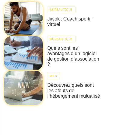
BUREAUTIQUE
Jiwok : Coach sportif
virtuel
BUREAUTIQUE
Quels sont les
avantages d’un logiciel
de gestion d’association
?
WEB
Découvrez quels sont
les atouts de
l’hébergement mutualisé