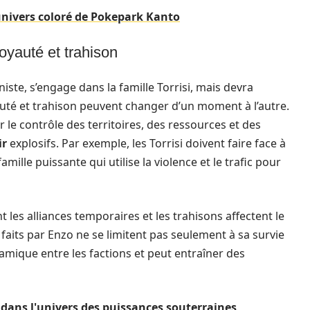
univers coloré de Pokepark Kanto
loyauté et trahison
iste, s’engage dans la famille Torrisi, mais devra
uté et trahison peuvent changer d’un moment à l’autre.
 le contrôle des territoires, des ressources et des
ir
explosifs. Par exemple, les Torrisi doivent faire face à
ille puissante qui utilise la violence et le trafic pour
les alliances temporaires et les trahisons affectent le
 faits par Enzo ne se limitent pas seulement à sa survie
amique entre les factions et peut entraîner des
 dans l'univers des puissances souterraines