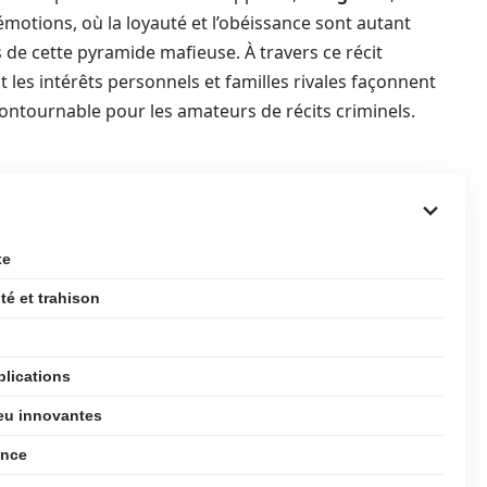
émotions, où la loyauté et l’obéissance sont autant
 de cette pyramide mafieuse. À travers ce récit
 les intérêts personnels et familles rivales façonnent
contournable pour les amateurs de récits criminels.
xe
uté et trahison
plications
jeu innovantes
ence