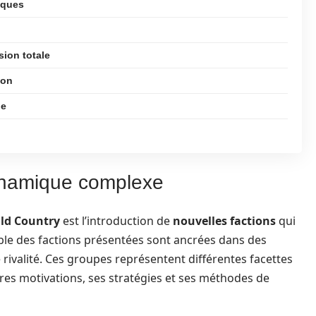
iques
ion totale
ion
ue
dynamique complexe
Old Country
est l’introduction de
nouvelles factions
qui
emble des factions présentées sont ancrées dans des
 rivalité. Ces groupes représentent différentes facettes
pres motivations, ses stratégies et ses méthodes de