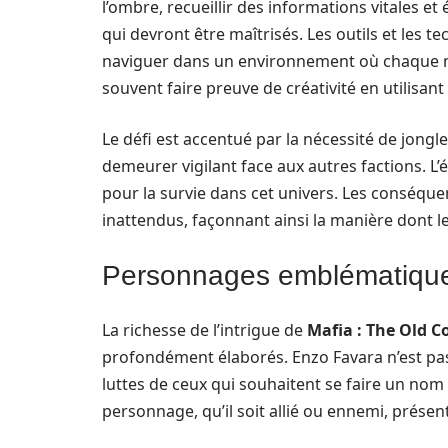
l’ombre, recueillir des informations vitales et
qui devront être maîtrisés. Les outils et les 
naviguer dans un environnement où chaque m
souvent faire preuve de créativité en utilisan
Le défi est accentué par la nécessité de jongler
demeurer vigilant face aux autres factions. L’é
pour la survie dans cet univers. Les conséqu
inattendus, façonnant ainsi la manière dont le
Personnages emblématique
La richesse de l’intrigue de
Mafia : The Old C
profondément élaborés. Enzo Favara n’est pas 
luttes de ceux qui souhaitent se faire un nom 
personnage, qu’il soit allié ou ennemi, présen