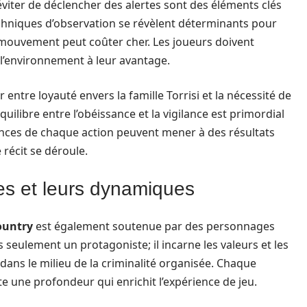
 éviter de déclencher des alertes sont des éléments clés
techniques d’observation se révèlent déterminants pour
ouvement peut coûter cher. Les joueurs doivent
t l’environnement à leur avantage.
 entre loyauté envers la famille Torrisi et la nécessité de
quilibre entre l’obéissance et la vigilance est primordial
ences de chaque action peuvent mener à des résultats
 récit se déroule.
s et leurs dynamiques
ountry
est également soutenue par des personnages
seulement un protagoniste; il incarne les valeurs et les
dans le milieu de la criminalité organisée. Chaque
te une profondeur qui enrichit l’expérience de jeu.