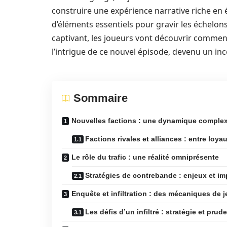
construire une expérience narrative riche en 
d’éléments essentiels pour gravir les échelons
captivant, les joueurs vont découvrir comment
l’intrigue de ce nouvel épisode, devenu un in
Sommaire
Nouvelles factions : une dynamique comple
Factions rivales et alliances : entre loya
Le rôle du trafic : une réalité omniprésente
Stratégies de contrebande : enjeux et im
Enquête et infiltration : des mécaniques de 
Les défis d’un infiltré : stratégie et prud