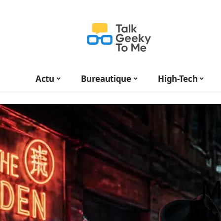
Actu
Bureautique
High-Tech
M
l