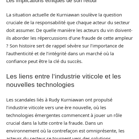
Les implications éthiques de son retour
La situation actuelle de Kurniawan soulève la question
cruciale de la responsabilité que chaque acteur du secteur
doit assumer. De quelle manière les acteurs du vin doivent-
ils aborder les répercussions d’une fraude de cette ampleur
? Son histoire sert de rappel sévère sur l’importance de
l’authenticité et de l’intégrité dans un marché où la
confiance peut être la clé du succès.
Les liens entre l’industrie viticole et les
nouvelles technologies
Les scandales liés à Rudy Kurniawan ont propulsé
l’industrie viticole vers une ère nouvelle, où les
technologies émergentes commencent à jouer un rôle
crucial dans la lutte contre la fraude. Dans un
environnement où la contrefaçon est omniprésente, les
acteurs du secteur se tournent vers des solutions