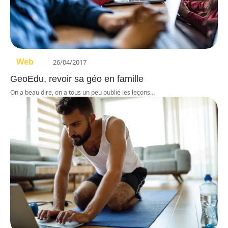
Web
26/04/2017
GeoEdu, revoir sa géo en famille
On a beau dire, on a tous un peu oublié les leçons
…