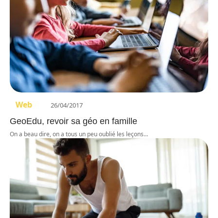
Web
26/04/2017
GeoEdu, revoir sa géo en famille
On a beau dire, on a tous un peu oublié les leçons
…