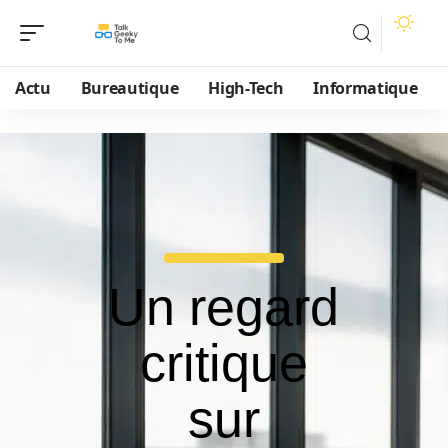
Actu
Bureautique
High-Tech
Informatique
Un regard
critique
sur