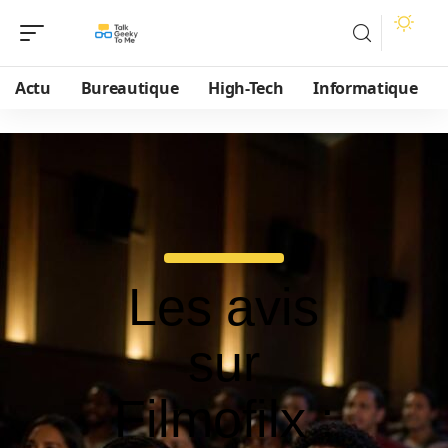
Actu
Bureautique
High-Tech
Informatique
Les avis
sur
Filmofilx :