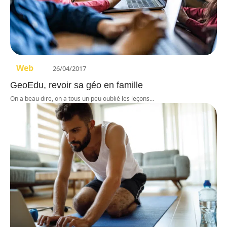
Web
26/04/2017
GeoEdu, revoir sa géo en famille
On a beau dire, on a tous un peu oublié les leçons
…