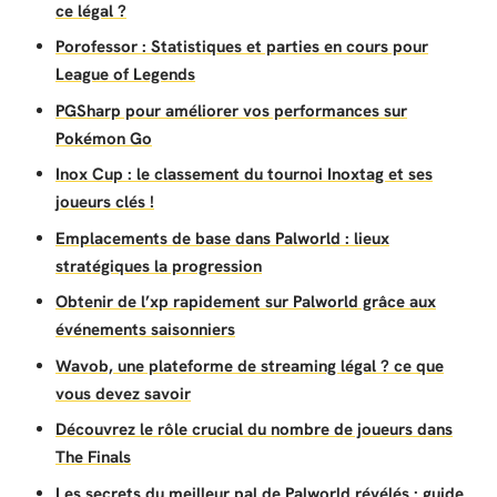
ce légal ?
Porofessor : Statistiques et parties en cours pour
League of Legends
PGSharp pour améliorer vos performances sur
Pokémon Go
Inox Cup : le classement du tournoi Inoxtag et ses
joueurs clés !
Emplacements de base dans Palworld : lieux
stratégiques la progression
Obtenir de l’xp rapidement sur Palworld grâce aux
événements saisonniers
Wavob, une plateforme de streaming légal ? ce que
vous devez savoir
Découvrez le rôle crucial du nombre de joueurs dans
The Finals
Les secrets du meilleur pal de Palworld révélés : guide