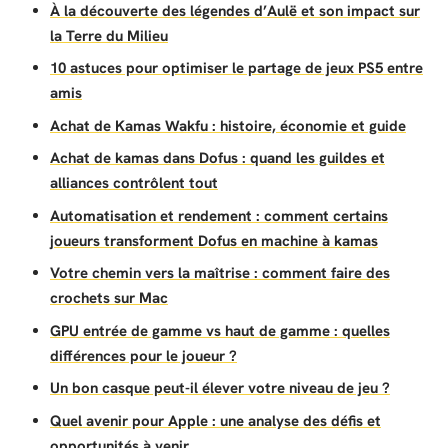
À la découverte des légendes d’Aulë et son impact sur
la Terre du Milieu
10 astuces pour optimiser le partage de jeux PS5 entre
amis
Achat de Kamas Wakfu : histoire, économie et guide
Achat de kamas dans Dofus : quand les guildes et
alliances contrôlent tout
Automatisation et rendement : comment certains
joueurs transforment Dofus en machine à kamas
Votre chemin vers la maîtrise : comment faire des
crochets sur Mac
GPU entrée de gamme vs haut de gamme : quelles
différences pour le joueur ?
Un bon casque peut-il élever votre niveau de jeu ?
Quel avenir pour Apple : une analyse des défis et
opportunités à venir