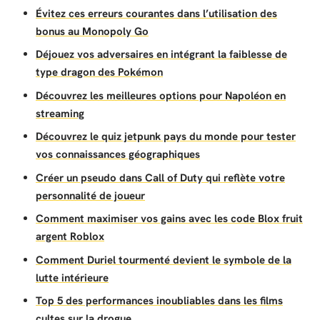
Évitez ces erreurs courantes dans l’utilisation des
bonus au Monopoly Go
Déjouez vos adversaires en intégrant la faiblesse de
type dragon des Pokémon
Découvrez les meilleures options pour Napoléon en
streaming
Découvrez le quiz jetpunk pays du monde pour tester
vos connaissances géographiques
Créer un pseudo dans Call of Duty qui reflète votre
personnalité de joueur
Comment maximiser vos gains avec les code Blox fruit
argent Roblox
Comment Duriel tourmenté devient le symbole de la
lutte intérieure
Top 5 des performances inoubliables dans les films
cultes sur la drogue