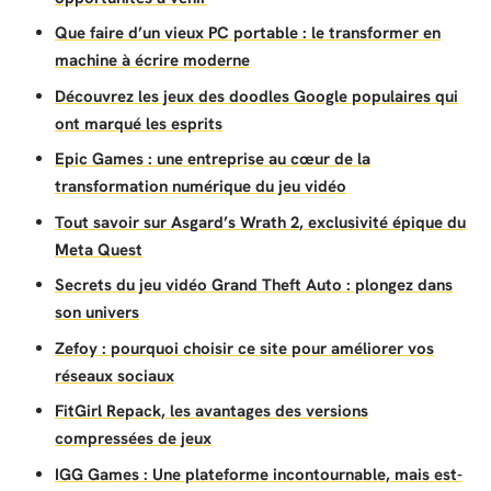
Que faire d’un vieux PC portable : le transformer en
machine à écrire moderne
Découvrez les jeux des doodles Google populaires qui
ont marqué les esprits
Epic Games : une entreprise au cœur de la
transformation numérique du jeu vidéo
Tout savoir sur Asgard’s Wrath 2, exclusivité épique du
Meta Quest
Secrets du jeu vidéo Grand Theft Auto : plongez dans
son univers
Zefoy : pourquoi choisir ce site pour améliorer vos
réseaux sociaux
FitGirl Repack, les avantages des versions
compressées de jeux
IGG Games : Une plateforme incontournable, mais est-