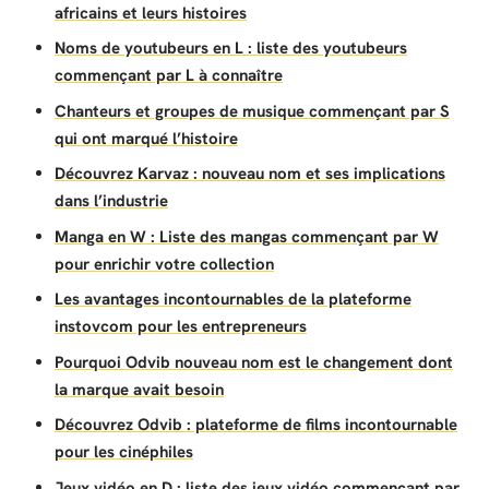
africains et leurs histoires
Noms de youtubeurs en L : liste des youtubeurs
commençant par L à connaître
Chanteurs et groupes de musique commençant par S
qui ont marqué l’histoire
Découvrez Karvaz : nouveau nom et ses implications
dans l’industrie
Manga en W : Liste des mangas commençant par W
pour enrichir votre collection
Les avantages incontournables de la plateforme
instovcom pour les entrepreneurs
Pourquoi Odvib nouveau nom est le changement dont
la marque avait besoin
Découvrez Odvib : plateforme de films incontournable
pour les cinéphiles
Jeux vidéo en D : liste des jeux vidéo commençant par