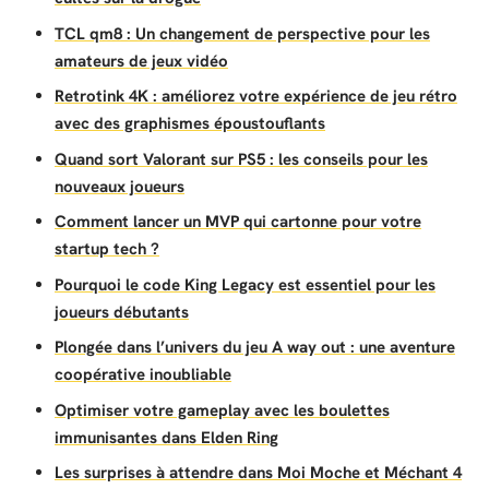
TCL qm8 : Un changement de perspective pour les
amateurs de jeux vidéo
Retrotink 4K : améliorez votre expérience de jeu rétro
avec des graphismes époustouflants
Quand sort Valorant sur PS5 : les conseils pour les
nouveaux joueurs
Comment lancer un MVP qui cartonne pour votre
startup tech ?
Pourquoi le code King Legacy est essentiel pour les
joueurs débutants
Plongée dans l’univers du jeu A way out : une aventure
coopérative inoubliable
Optimiser votre gameplay avec les boulettes
immunisantes dans Elden Ring
Les surprises à attendre dans Moi Moche et Méchant 4