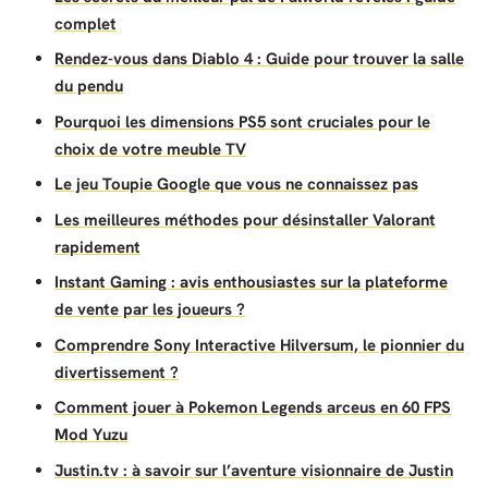
complet
Rendez-vous dans Diablo 4 : Guide pour trouver la salle
du pendu
Pourquoi les dimensions PS5 sont cruciales pour le
choix de votre meuble TV
Le jeu Toupie Google que vous ne connaissez pas
Les meilleures méthodes pour désinstaller Valorant
rapidement
Instant Gaming : avis enthousiastes sur la plateforme
de vente par les joueurs ?
Comprendre Sony Interactive Hilversum, le pionnier du
divertissement ?
Comment jouer à Pokemon Legends arceus en 60 FPS
Mod Yuzu
Justin.tv : à savoir sur l’aventure visionnaire de Justin