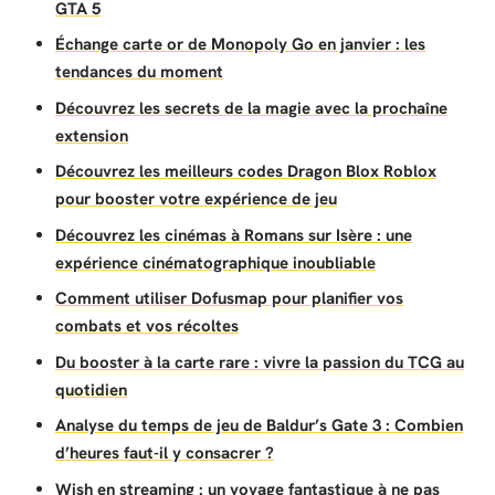
GTA 5
Échange carte or de Monopoly Go en janvier : les
tendances du moment
Découvrez les secrets de la magie avec la prochaîne
extension
Découvrez les meilleurs codes Dragon Blox Roblox
pour booster votre expérience de jeu
Découvrez les cinémas à Romans sur Isère : une
expérience cinématographique inoubliable
Comment utiliser Dofusmap pour planifier vos
combats et vos récoltes
Du booster à la carte rare : vivre la passion du TCG au
quotidien
Analyse du temps de jeu de Baldur’s Gate 3 : Combien
d’heures faut-il y consacrer ?
Wish en streaming : un voyage fantastique à ne pas