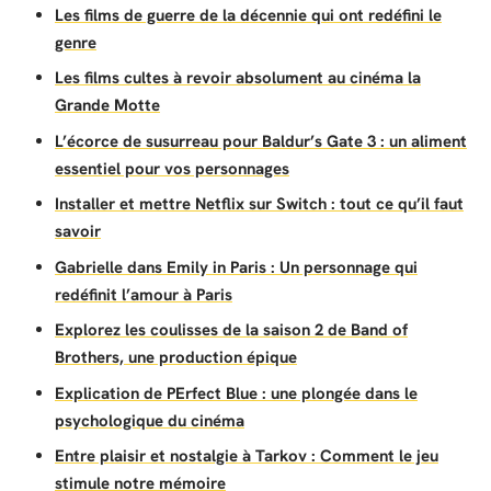
Les films de guerre de la décennie qui ont redéfini le
genre
Les films cultes à revoir absolument au cinéma la
Grande Motte
L’écorce de susurreau pour Baldur’s Gate 3 : un aliment
essentiel pour vos personnages
Installer et mettre Netflix sur Switch : tout ce qu’il faut
savoir
Gabrielle dans Emily in Paris : Un personnage qui
redéfinit l’amour à Paris
Explorez les coulisses de la saison 2 de Band of
Brothers, une production épique
Explication de PErfect Blue : une plongée dans le
psychologique du cinéma
Entre plaisir et nostalgie à Tarkov : Comment le jeu
stimule notre mémoire