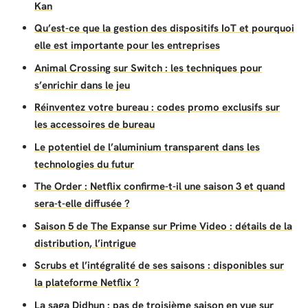
Kan
Qu’est-ce que la gestion des dispositifs IoT et pourquoi
elle est importante pour les entreprises
Animal Crossing sur Switch : les techniques pour
s’enrichir dans le jeu
Réinventez votre bureau : codes promo exclusifs sur
les accessoires de bureau
Le potentiel de l’aluminium transparent dans les
technologies du futur
The Order : Netflix confirme-t-il une saison 3 et quand
sera-t-elle diffusée ?
Saison 5 de The Expanse sur Prime Video : détails de la
distribution, l’intrigue
Scrubs et l’intégralité de ses saisons : disponibles sur
la plateforme Netflix ?
La saga Didhun : pas de troisième saison en vue sur