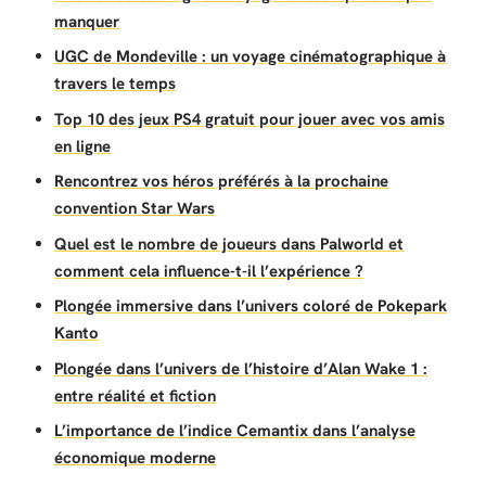
manquer
UGC de Mondeville : un voyage cinématographique à
travers le temps
Top 10 des jeux PS4 gratuit pour jouer avec vos amis
en ligne
Rencontrez vos héros préférés à la prochaine
convention Star Wars
Quel est le nombre de joueurs dans Palworld et
comment cela influence-t-il l’expérience ?
Plongée immersive dans l’univers coloré de Pokepark
Kanto
Plongée dans l’univers de l’histoire d’Alan Wake 1 :
entre réalité et fiction
L’importance de l’indice Cemantix dans l’analyse
économique moderne