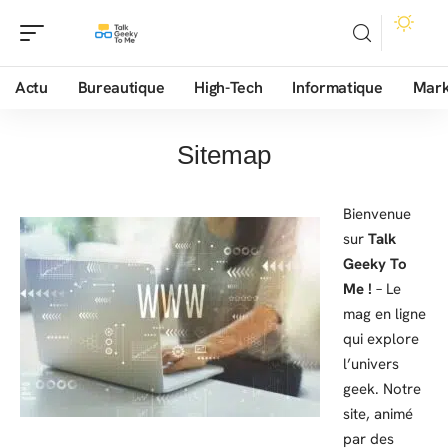
Actu
Bureautique
High-Tech
Informatique
Mark
Sitemap
Bienvenue
sur
Talk
Geeky To
Me !
– Le
mag en ligne
qui explore
l’univers
geek. Notre
site, animé
par des