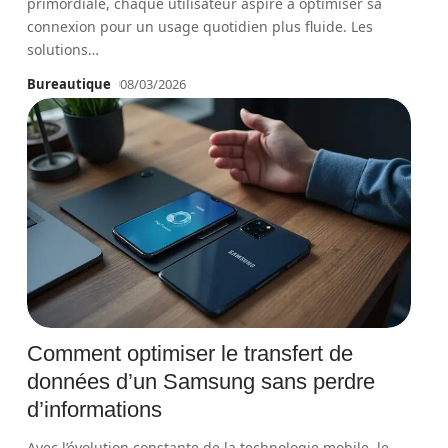
primordiale, chaque utilisateur aspire à optimiser sa
connexion pour un usage quotidien plus fluide. Les
solutions
…
Bureautique
08/03/2026
Comment optimiser le transfert de
données d’un Samsung sans perdre
d’informations
Avec l’évolution constante de la technologie mobile, le