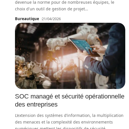
devenue la norme pour de nombreuses équipes, le
choix d'un outil de gestion de projet
…
Bureautique
21/04/2026
SOC managé et sécurité opérationnelle
des entreprises
L’extension des systèmes d’information, la multiplication
des menaces et la complexité des environnements
numériques mettent les dispositifs de sécurité