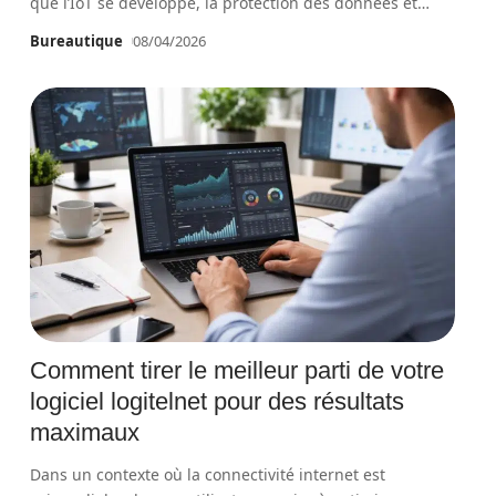
que l’IoT se développe, la protection des données et
…
Bureautique
08/04/2026
Comment tirer le meilleur parti de votre
logiciel logitelnet pour des résultats
maximaux
Dans un contexte où la connectivité internet est