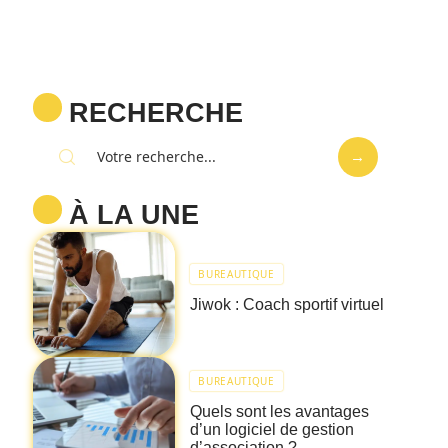
RECHERCHE
À LA UNE
BUREAUTIQUE
Jiwok : Coach sportif virtuel
BUREAUTIQUE
Quels sont les avantages
d’un logiciel de gestion
d’association ?