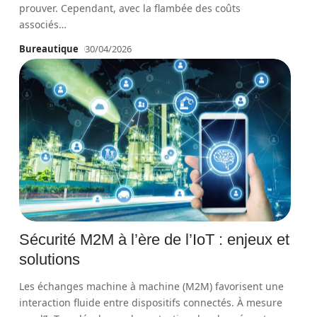
prouver. Cependant, avec la flambée des coûts
associés
…
Bureautique
30/04/2026
Sécurité M2M à l’ère de l’IoT : enjeux et
solutions
Les échanges machine à machine (M2M) favorisent une
interaction fluide entre dispositifs connectés. À mesure