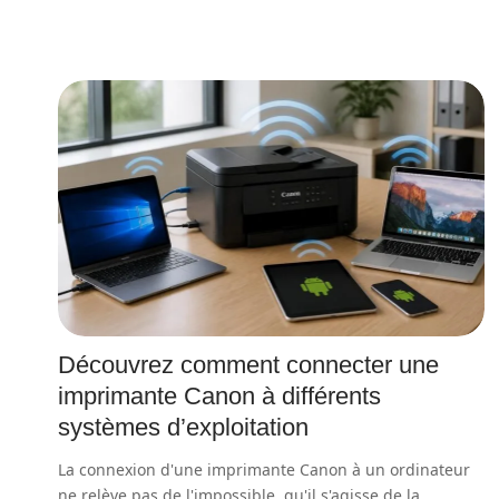
Découvrez comment connecter une
imprimante Canon à différents
systèmes d’exploitation
La connexion d'une imprimante Canon à un ordinateur
ne relève pas de l'impossible, qu'il s'agisse de la