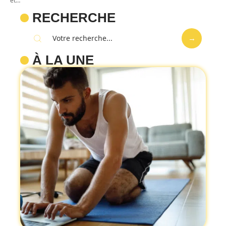
et
…
RECHERCHE
À LA UNE