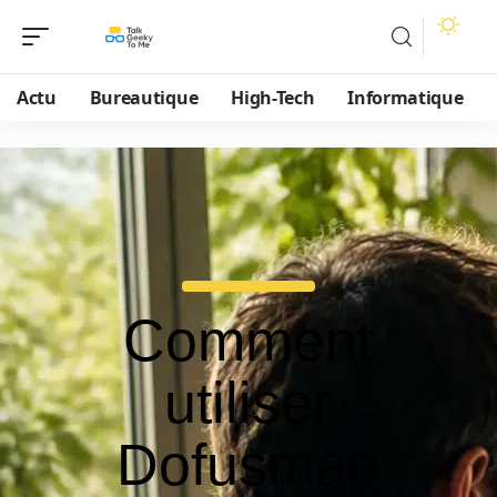
Actu
Bureautique
High-Tech
Informatique
Comment
utiliser
Dofusmap