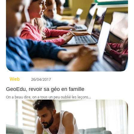
Web
26/04/2017
GeoEdu, revoir sa géo en famille
On a beau dire, on a tous un peu oublié les leçons
…