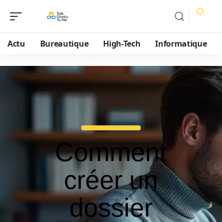
Actu
Bureautique
High-Tech
Informatique
Comment
créer un
dossier