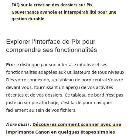
FAQ sur la création des dossiers sur Pix
Gouvernance avancée et interopérabilité pour une
gestion durable
Explorer l’interface de Pix pour
comprendre ses fonctionnalités
Pix
se distingue par son interface intuitive et ses
fonctionnalités adaptées aux utilisateurs de tous niveaux.
Dès votre connexion, un tableau de bord central s’ouvre
devant vous, fournissant un aperçu de vos activités
récentes et de vos dossiers. Ce tableau de bord n’est pas
juste un simple affichage, c’est la clé pour naviguer
facilement au sein de vos fichiers.
A lire aussi :
Découvrez comment scanner avec une
imprimante Canon en quelques étapes simples