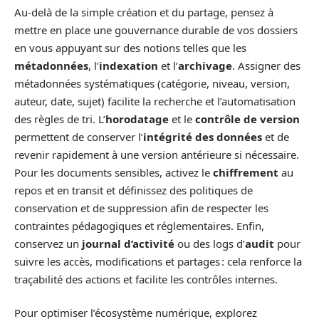
Au-delà de la simple création et du partage, pensez à
mettre en place une gouvernance durable de vos dossiers
en vous appuyant sur des notions telles que les
métadonnées
, l’
indexation
et l’
archivage
. Assigner des
métadonnées systématiques (catégorie, niveau, version,
auteur, date, sujet) facilite la recherche et l’automatisation
des règles de tri. L’
horodatage
et le
contrôle de version
permettent de conserver l’
intégrité des données
et de
revenir rapidement à une version antérieure si nécessaire.
Pour les documents sensibles, activez le
chiffrement
au
repos et en transit et définissez des politiques de
conservation et de suppression afin de respecter les
contraintes pédagogiques et réglementaires. Enfin,
conservez un
journal d’activité
ou des logs d’
audit
pour
suivre les accès, modifications et partages : cela renforce la
traçabilité des actions et facilite les contrôles internes.
Pour optimiser l’écosystème numérique, explorez