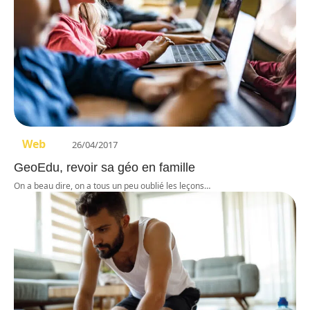
Web
26/04/2017
GeoEdu, revoir sa géo en famille
On a beau dire, on a tous un peu oublié les leçons
…