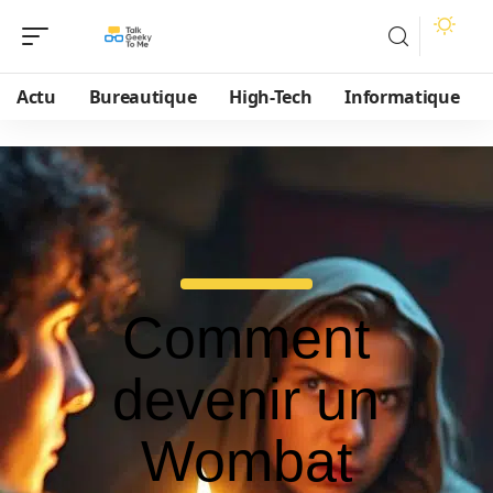
Actu
Bureautique
High-Tech
Informatique
Comment
devenir un
Wombat