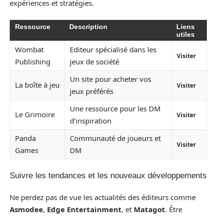
expériences et stratégies.
Ressource
Description
Liens
utiles
Wombat
Editeur spécialisé dans les
Visiter
Publishing
jeux de société
Un site pour acheter vos
La boîte à jeu
Visiter
jeux préférés
Une ressource pour les DM
Le Grimoire
Visiter
d’inspiration
Panda
Communauté de joueurs et
Visiter
Games
DM
Suivre les tendances et les nouveaux développements
Ne perdez pas de vue les actualités des éditeurs comme
Asmodee
,
Edge Entertainment
, et
Matagot
. Être