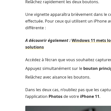
Relâchez rapidement les deux boutons.
Une vignette apparaîtra brièvement dans le co
effectuée. Pour ceux qui utilisent un iPhone 
différente :
A découvrir également :
Windows 11 mets lo
solutions
Accédez à l’écran que vous souhaitez capturer
Appuyez simultanément sur le
bouton princi
Relâchez avec aisance les boutons.
Dans les deux cas, n’oubliez pas que les ca
l’application
Photos
de votre
iPhone 11
.