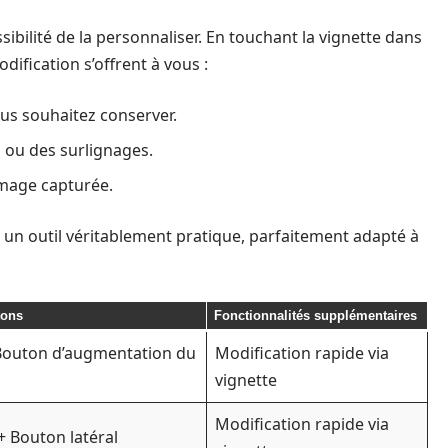
sibilité de la personnaliser. En touchant la vignette dans
dification s’offrent à vous :
ous souhaitez conserver.
 ou des surlignages.
image capturée.
 un outil véritablement pratique, parfaitement adapté à
tons
Fonctionnalités supplémentaires
 Bouton d’augmentation du
Modification rapide via
vignette
Modification rapide via
+ Bouton latéral