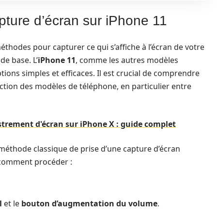
ture d’écran sur iPhone 11
méthodes pour capturer ce qui s’affiche à l’écran de votre
de base. L’
iPhone 11
, comme les autres modèles
ions simples et efficaces. Il est crucial de comprendre
ction des modèles de téléphone, en particulier entre
strement d'écran sur iPhone X : guide complet
a méthode classique de prise d’une capture d’écran
 comment procéder :
l
et le
bouton d’augmentation du volume
.