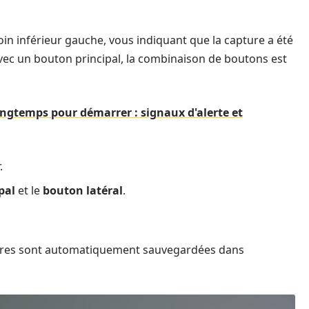
in inférieur gauche, vous indiquant que la capture a été
avec un bouton principal, la combinaison de boutons est
ngtemps pour démarrer : signaux d'alerte et
.
pal
et le
bouton latéral
.
ptures sont automatiquement sauvegardées dans