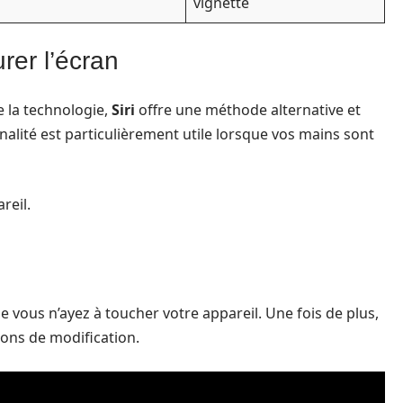
vignette
urer l’écran
 la technologie,
Siri
offre une méthode alternative et
nalité est particulièrement utile lorsque vos mains sont
reil.
ue vous n’ayez à toucher votre appareil. Une fois de plus,
tions de modification.