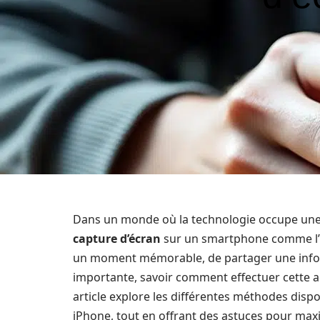
Dans un monde où la technologie occupe une p
capture d’écran
sur un smartphone comme l’
un moment mémorable, de partager une inform
importante, savoir comment effectuer cette ac
article explore les différentes méthodes dispo
iPhone, tout en offrant des astuces pour maxim