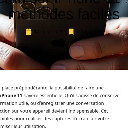
méthodes faciles
17 juillet 2025
Informatique
lace prépondérante, la possibilité de faire une
iPhone 11
s’avère essentielle. Qu’il s’agisse de conserver
ation utile, ou d’enregistrer une conversation
tion sur votre appareil devient indispensable. Cet
nibles pour réaliser des captures d’écran sur votre
iser leur utilisation.