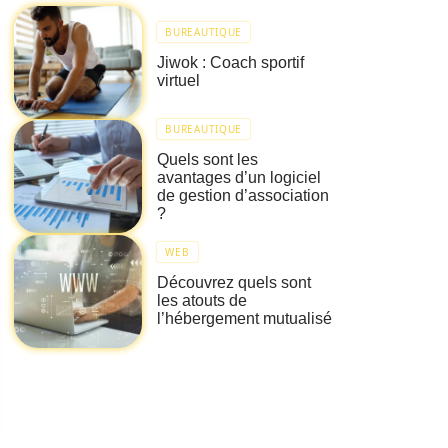
BUREAUTIQUE
Jiwok : Coach sportif
virtuel
BUREAUTIQUE
Quels sont les
avantages d’un logiciel
de gestion d’association
?
WEB
Découvrez quels sont
les atouts de
l’hébergement mutualisé