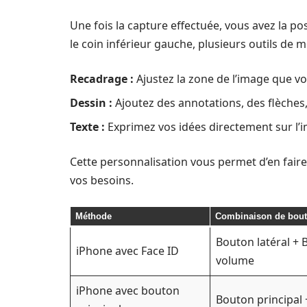
Une fois la capture effectuée, vous avez la pos
le coin inférieur gauche, plusieurs outils de mo
Recadrage :
Ajustez la zone de l’image que v
Dessin :
Ajoutez des annotations, des flèches,
Texte :
Exprimez vos idées directement sur l’
Cette personnalisation vous permet d’en faire
vos besoins.
Méthode
Combinaison de bou
Bouton latéral +
iPhone avec Face ID
volume
iPhone avec bouton
Bouton principal 