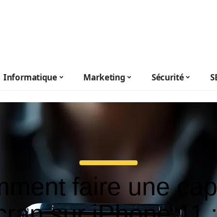
Informatique
Marketing
Sécurité
S
ment faire une cap
cran sur iPhone 11 :