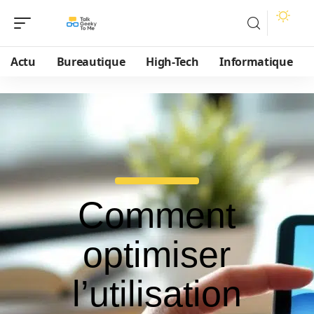
Actu
Bureautique
High-Tech
Informatique
Comment
optimiser
l’utilisation