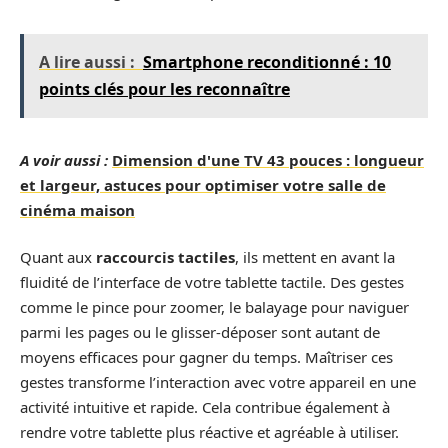
A lire aussi :
Smartphone reconditionné : 10
points clés pour les reconnaître
A voir aussi :
Dimension d'une TV 43 pouces : longueur
et largeur, astuces pour optimiser votre salle de
cinéma maison
Quant aux
raccourcis tactiles
, ils mettent en avant la
fluidité de l’interface de votre tablette tactile. Des gestes
comme le pince pour zoomer, le balayage pour naviguer
parmi les pages ou le glisser-déposer sont autant de
moyens efficaces pour gagner du temps. Maîtriser ces
gestes transforme l’interaction avec votre appareil en une
activité intuitive et rapide. Cela contribue également à
rendre votre tablette plus réactive et agréable à utiliser.