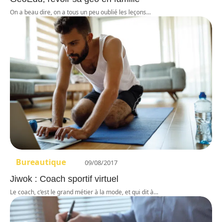
On a beau dire, on a tous un peu oublié les leçons
…
Bureautique
09/08/2017
Jiwok : Coach sportif virtuel
Le coach, c’est le grand métier à la mode, et qui dit à
…