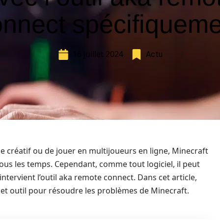
onnect spécifiqueme
16 juillet 2024
Actu
e créatif ou de jouer en multijoueurs en ligne, Minecraft
 tous les temps. Cependant, comme tout logiciel, il peut
ntervient l’outil aka remote connect. Dans cet article,
cet outil pour résoudre les problèmes de Minecraft.