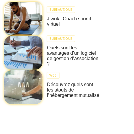
BUREAUTIQUE
Jiwok : Coach sportif
virtuel
BUREAUTIQUE
Quels sont les
avantages d’un logiciel
de gestion d’association
?
WEB
Découvrez quels sont
les atouts de
l’hébergement mutualisé