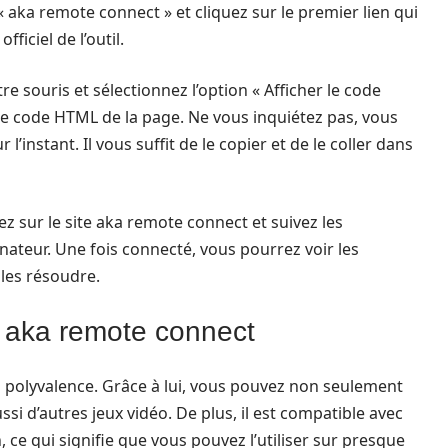
 aka remote connect » et cliquez sur le premier lien qui
fficiel de l’outil.
otre souris et sélectionnez l’option « Afficher le code
 le code HTML de la page. Ne vous inquiétez pas, vous
instant. Il vous suffit de le copier et de le coller dans
z sur le site aka remote connect et suivez les
nateur. Une fois connecté, vous pourrez voir les
 les résoudre.
ar aka remote connect
 polyvalence. Grâce à lui, vous pouvez non seulement
i d’autres jeux vidéo. De plus, il est compatible avec
 ce qui signifie que vous pouvez l’utiliser sur presque