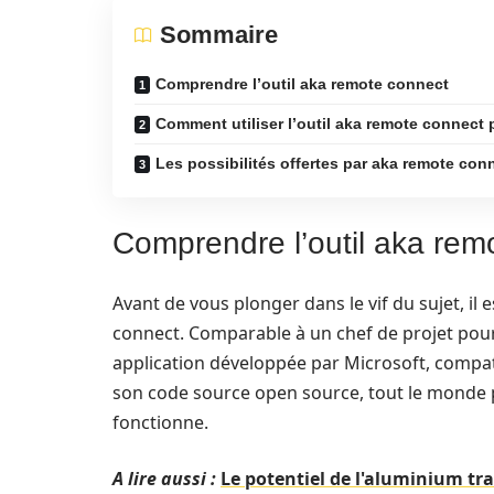
Sommaire
Comprendre l’outil aka remote connect
Comment utiliser l’outil aka remote connect
Les possibilités offertes par aka remote con
Comprendre l’outil aka rem
Avant de vous plonger dans le vif du sujet, il 
connect. Comparable à un chef de projet pour 
application développée par Microsoft, compat
son code source open source, tout le monde
fonctionne.
A lire aussi :
Le potentiel de l'aluminium tr