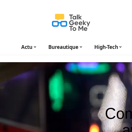
Actu
Bureautique
High-Tech
Com
a