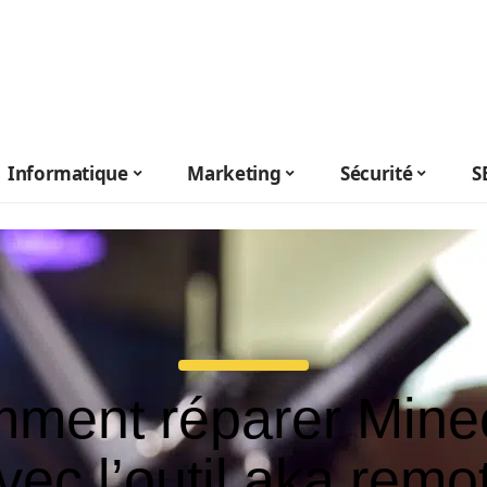
Informatique
Marketing
Sécurité
S
ment réparer Minec
vec l’outil aka remo