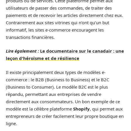
produits ou de services. Cette plateforme permet aux
utilisateurs de passer des commandes, de traiter des
paiements et de recevoir les articles directement chez eux.
Contrairement aux sites vitrines qui n’ont qu’un but
informatif, les sites e-commerce encouragent les
transactions financières.
Lire également :
Le documentaire sur le canadair : une
leçon d'héroïsme et de résilience
Il existe principalement deux types de modèles e-
commerce : le B2B (Business to Business) et le B2C
(Business to Consumer). Le modèle B2C est le plus
répandu, permettant aux entreprises de vendre
directement aux consommateurs. Un bon exemple de ce
modèle est la célèbre plateforme
Shopify
, qui permet aux
entrepreneurs de créer facilement leur propre boutique en
ligne.