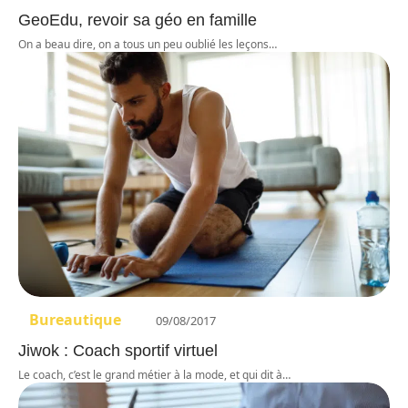
GeoEdu, revoir sa géo en famille
On a beau dire, on a tous un peu oublié les leçons
…
Bureautique
09/08/2017
Jiwok : Coach sportif virtuel
Le coach, c’est le grand métier à la mode, et qui dit à
…