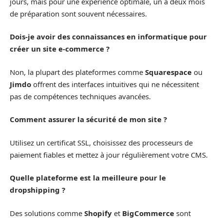
jours, mais pour une expérience optimale, un à deux mois
de préparation sont souvent nécessaires.
Dois-je avoir des connaissances en informatique pour
créer un site e-commerce ?
Non, la plupart des plateformes comme
Squarespace
ou
Jimdo
offrent des interfaces intuitives qui ne nécessitent
pas de compétences techniques avancées.
Comment assurer la sécurité de mon site ?
Utilisez un certificat SSL, choisissez des processeurs de
paiement fiables et mettez à jour régulièrement votre CMS.
Quelle plateforme est la meilleure pour le
dropshipping ?
Des solutions comme
Shopify
et
BigCommerce
sont