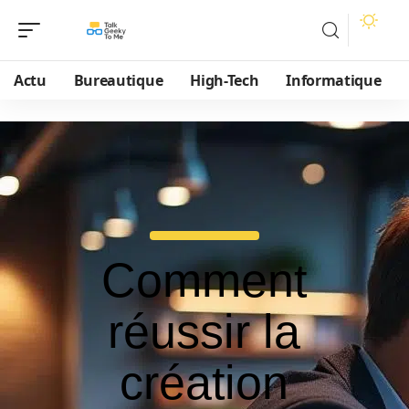
Actu
Bureautique
High-Tech
Informatique
Comment
réussir la
création