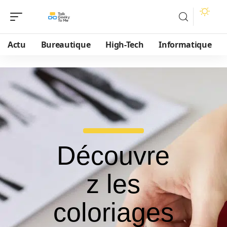
Actu
Bureautique
High-Tech
Informatique
Découvre
z les
coloriages