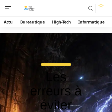
Actu
Bureautique
High-Tech
Informatique
Les
erreurs à
éviter