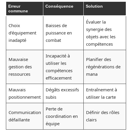
Erreur
Conséquence
Solution
commune
Évaluer la
Choix
Baisses de
synergie des
d’équipement
puissance en
objets avec les
inadapté
combat
compétences
Incapacité à
Mauvaise
Planifier des
utiliser les
gestion des
régénérations de
compétences
ressources
mana
efficacement
Mauvais
Dégâts excessifs
Entraînement à
positionnement
subis
utiliser la carte
Perte de
Communication
Définir des rôles
coordination en
défaillante
clairs
équipe