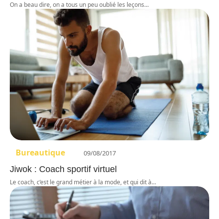
On a beau dire, on a tous un peu oublié les leçons
…
Bureautique
09/08/2017
Jiwok : Coach sportif virtuel
Le coach, c’est le grand métier à la mode, et qui dit à
…