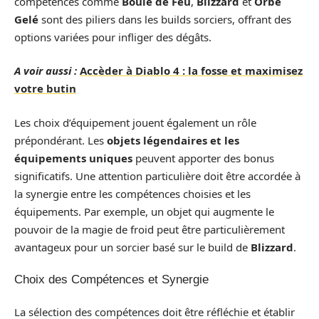
compétences comme
Boule de Feu
,
Blizzard
et
Orbe
Gelé
sont des piliers dans les builds sorciers, offrant des
options variées pour infliger des dégâts.
A voir aussi :
Accèder à Diablo 4 : la fosse et maximisez
votre butin
Les choix d’équipement jouent également un rôle
prépondérant. Les
objets légendaires et les
équipements uniques
peuvent apporter des bonus
significatifs. Une attention particulière doit être accordée à
la synergie entre les compétences choisies et les
équipements. Par exemple, un objet qui augmente le
pouvoir de la magie de froid peut être particulièrement
avantageux pour un sorcier basé sur le build de
Blizzard
.
Choix des Compétences et Synergie
La sélection des compétences doit être réfléchie et établir