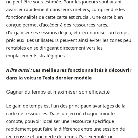
ne peut être sous-estimée. Pour les joueurs souhaitant
avancer rapidement dans leurs métiers, comprendre les
fonctionnalités de cette carte est crucial. Une carte bien
conçue permet d’accéder à des ressources rares,
d’organiser ses sessions de jeu, et d’économiser un temps
précieux. Les utilisateurs peuvent ainsi éviter les zones peu
rentables en se dirigeant directement vers les
emplacements stratégiques.
A lire aussi :
Les meilleures fonctionnalités à découvrir
dans la voiture Tesla dernier modèle
Gagner du temps et maximiser son efficacité
Le gain de temps est l’un des principaux avantages de la
carte de ressources. Dans un jeu où chaque minute
compte, pouvoir localiser une ressource spécifique
rapidement peut faire la différence entre une session de
jeu réussie et une perte de temps. Par exemple, un