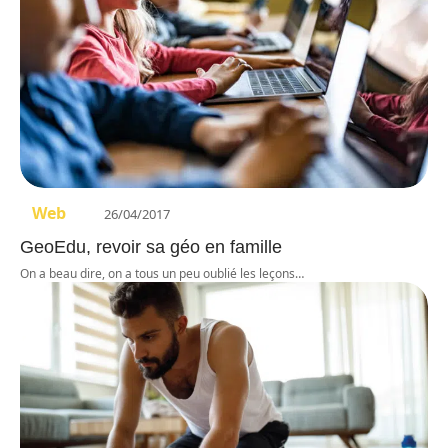
Web
26/04/2017
GeoEdu, revoir sa géo en famille
On a beau dire, on a tous un peu oublié les leçons
…