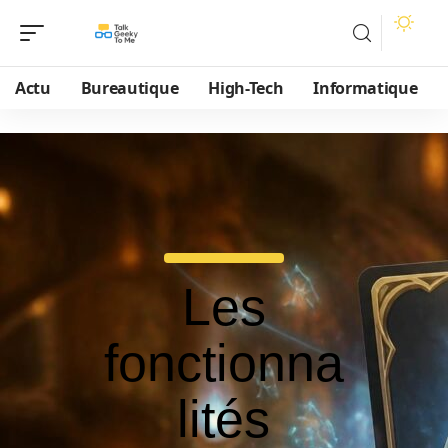
Actu
Bureautique
High-Tech
Informatique
Les
fonctionna
lités