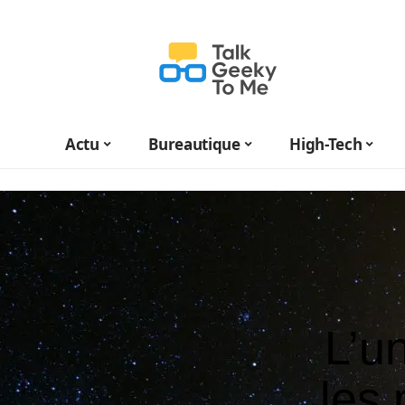
Actu
Bureautique
High-Tech
L’u
les 