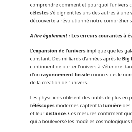
comprendre comment et pourquoi l’univers c
célestes
s’éloignent les uns des autres à une
découverte a révolutionné notre compréhensi
A lire également :
Les erreurs courantes à é
L’
expansion de l’univers
implique que les ga
constant. Des milliards d’années après le
Big
continuent de porter l’univers à s’étendre da
d’un
rayonnement fossile
connu sous le nom 
de la création de l’univers.
Les physiciens utilisent des outils de plus e
téléscopes
modernes captent la
lumière
des 
et leur
distance
. Ces mesures confirment que
qui a bouleversé les modèles cosmologiques t