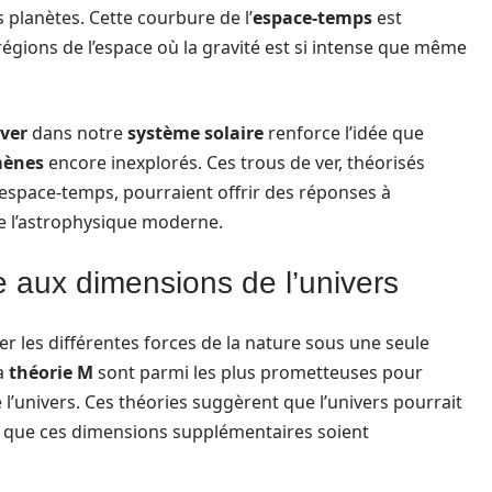
s planètes. Cette courbure de l’
espace-temps
est
 régions de l’espace où la gravité est si intense que même
 ver
dans notre
système solaire
renforce l’idée que
ènes
encore inexplorés. Ces trous de ver, théorisés
’espace-temps, pourraient offrir des réponses à
de l’astrophysique moderne.
e aux dimensions de l’univers
r les différentes forces de la nature sous une seule
a
théorie M
sont parmi les plus prometteuses pour
l’univers. Ces théories suggèrent que l’univers pourrait
n que ces dimensions supplémentaires soient