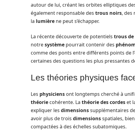
autour de lui, créant les orbites elliptiques de
également responsable des
trous noirs
, des
la
lumière
ne peut s’échapper.
La récente découverte de potentiels
trous de
notre
système
pourrait contenir des
phénom
comme des ponts entre différents points de l
certaines des questions les plus pressantes 
Les théories physiques fac
Les
physiciens
ont longtemps cherché à unifie
théorie
cohérente. La
théorie des cordes
et l
expliquer les
dimensions
supplémentaires de 
avoir plus de trois
dimensions
spatiales, bie
compactées à des échelles subatomiques.