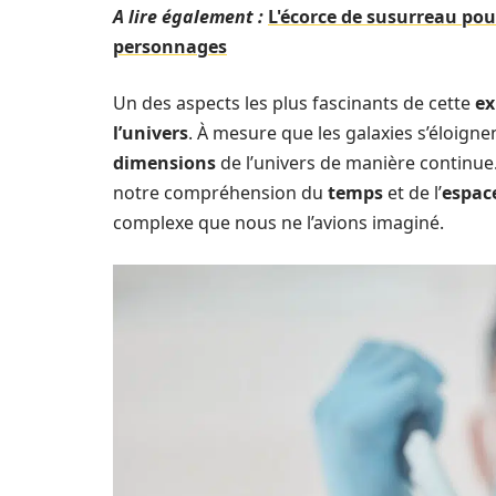
A lire également :
L'écorce de susurreau pou
personnages
Un des aspects les plus fascinants de cette
ex
l’univers
. À mesure que les galaxies s’éloignen
dimensions
de l’univers de manière continue
notre compréhension du
temps
et de l’
espac
complexe que nous ne l’avions imaginé.