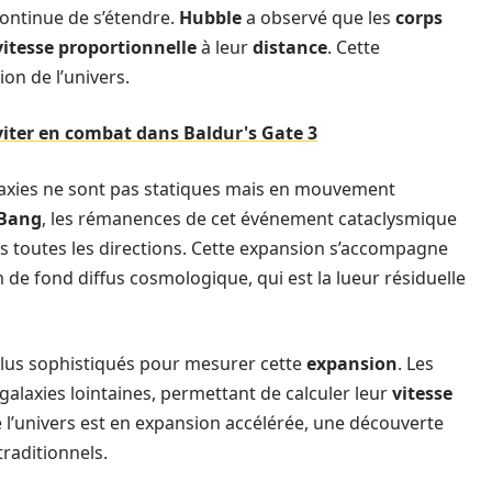
ontinue de s’étendre.
Hubble
a observé que les
corps
vitesse proportionnelle
à leur
distance
. Cette
on de l’univers.
viter en combat dans Baldur's Gate 3
laxies ne sont pas statiques mais en mouvement
 Bang
, les rémanences de cet événement cataclysmique
ns toutes les directions. Cette expansion s’accompagne
de fond diffus cosmologique, qui est la lueur résiduelle
n plus sophistiqués pour mesurer cette
expansion
. Les
galaxies lointaines, permettant de calculer leur
vitesse
 l’univers est en expansion accélérée, une découverte
raditionnels.