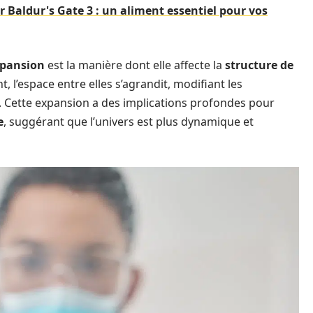
r Baldur's Gate 3 : un aliment essentiel pour vos
pansion
est la manière dont elle affecte la
structure de
t, l’espace entre elles s’agrandit, modifiant les
. Cette expansion a des implications profondes pour
e
, suggérant que l’univers est plus dynamique et