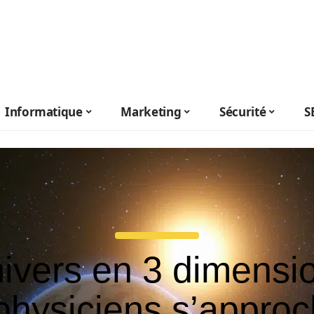
Informatique
Marketing
Sécurité
S
nivers en 3 dimensio
physiciens s’appro