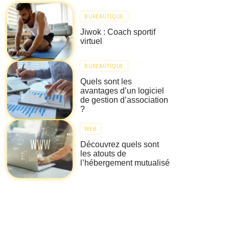
BUREAUTIQUE
Jiwok : Coach sportif
virtuel
BUREAUTIQUE
Quels sont les
avantages d’un logiciel
de gestion d’association
?
WEB
Découvrez quels sont
les atouts de
l’hébergement mutualisé