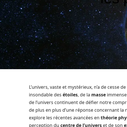
L’univers, vaste et mystérieux, n’a de cesse de 
insondable des
étoiles
, de la
masse
immense
de l’univers continuent de défier notre compr
de plus en plus d’une réponse concernant la 
explore les récentes avancées en
théorie phy
perception du
centre de l’univers
et de son
e