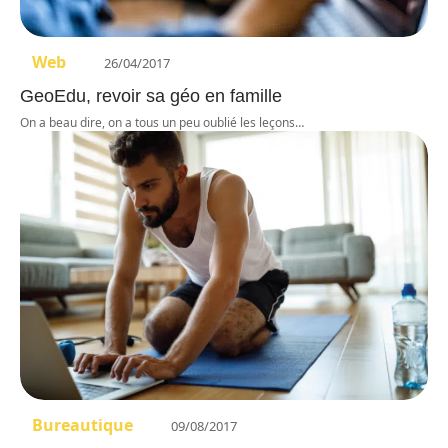
Web
26/04/2017
GeoEdu, revoir sa géo en famille
On a beau dire, on a tous un peu oublié les leçons
…
Bureautique
09/08/2017