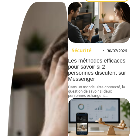
Sécurité
30/07/2026
Les méthodes efficaces
pour savoir si 2
personnes discutent sur
Messenger
Dans un monde ultra-connecté, la
question de savoir si deux
personnes échangent
…