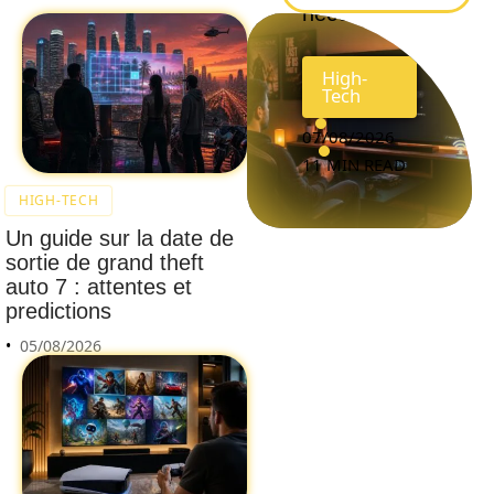
nécessité
High-
Tech
07/08/2026
11 MIN READ
HIGH-TECH
Un guide sur la date de
sortie de grand theft
auto 7 : attentes et
predictions
05/08/2026