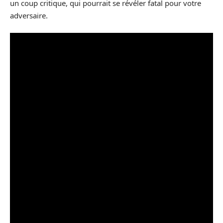
un coup critique, qui pourrait se révéler fatal pour votre
adversaire.