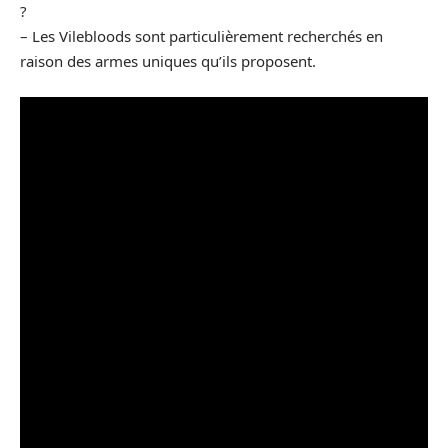
?
– Les Vilebloods sont particulièrement recherchés en
raison des armes uniques qu’ils proposent.