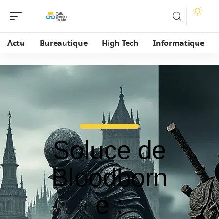
Actu
Bureautique
High-Tech
Informatique
Soluce de
Bloodborn
e :