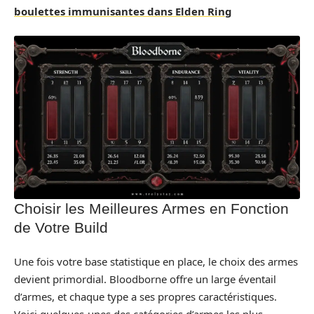
boulettes immunisantes dans Elden Ring
Choisir les Meilleures Armes en Fonction
de Votre Build
Une fois votre base statistique en place, le choix des armes
devient primordial. Bloodborne offre un large éventail
d’armes, et chaque type a ses propres caractéristiques.
Voici quelques-unes des catégories d’armes les plus