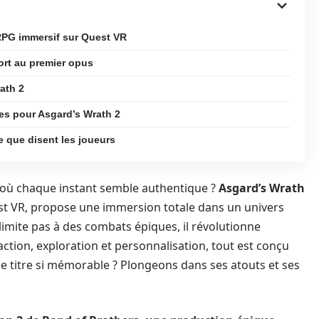
RPG immersif sur Quest VR
ort au premier opus
rath 2
es pour Asgard’s Wrath 2
ce que disent les joueurs
 où chaque instant semble authentique ?
Asgard’s Wrath
st VR, propose une immersion totale dans un univers
limite pas à des combats épiques, il révolutionne
 action, exploration et personnalisation, tout est conçu
ce titre si mémorable ? Plongeons dans ses atouts et ses