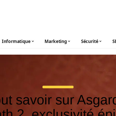
Informatique
Marketing
Sécurité
S
ut savoir sur Asgar
th 2, exclusivité ép