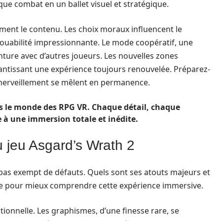
ue combat en un ballet visuel et stratégique.
ment le contenu. Les choix moraux influencent le
ouabilité impressionnante. Le mode coopératif, une
ture avec d’autres joueurs. Les nouvelles zones
rantissant une expérience toujours renouvelée. Préparez-
’émerveillement se mêlent en permanence.
ns le monde des RPG VR. Chaque détail, chaque
 à une immersion totale et inédite.
du jeu Asgard’s Wrath 2
t pas exempt de défauts. Quels sont ses atouts majeurs et
ose pour mieux comprendre cette expérience immersive.
ionnelle. Les graphismes, d’une finesse rare, se