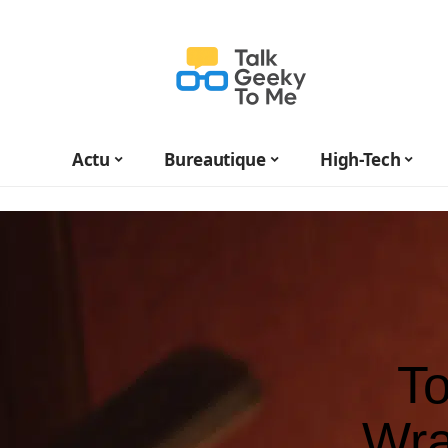
Actu
Bureautique
High-Tech
To
Wra