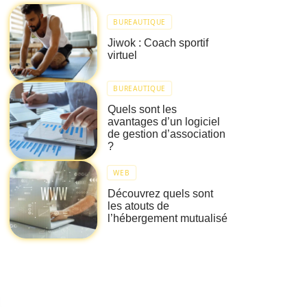
BUREAUTIQUE
Jiwok : Coach sportif
virtuel
BUREAUTIQUE
Quels sont les
avantages d’un logiciel
de gestion d’association
?
WEB
Découvrez quels sont
les atouts de
l’hébergement mutualisé