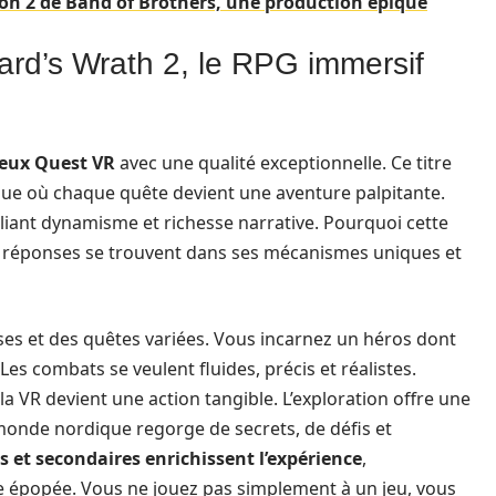
ison 2 de Band of Brothers, une production épique
rd’s Wrath 2, le RPG immersif
jeux Quest VR
avec une qualité exceptionnelle. Ce titre
ue où chaque quête devient une aventure palpitante.
liant dynamisme et richesse narrative. Pourquoi cette
 Les réponses se trouvent dans ses mécanismes uniques et
es et des quêtes variées. Vous incarnez un héros dont
 Les combats se veulent fluides, précis et réalistes.
VR devient une action tangible. L’exploration offre une
monde nordique regorge de secrets, de défis et
s et secondaires enrichissent l’expérience
,
e épopée. Vous ne jouez pas simplement à un jeu, vous