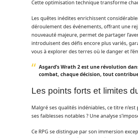
Cette optimisation technique transforme chaq
Les quêtes inédites enrichissent considérable
déroulement des événements, offrant une rej
nouveauté majeure, permet de partager l’aven
introduisent des défis encore plus variés, ga
vous à explorer des terres où le danger et l
Asgard’s Wrath 2 est une révolution da
combat, chaque décision, tout contribue
Les points forts et limites 
Malgré ses qualités indéniables, ce titre n’es
ses faiblesses notables ? Une analyse s’imp
Ce RPG se distingue par son immersion except