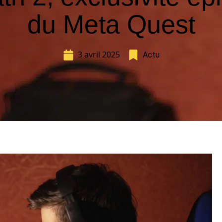
du Meta Quest
3 avril 2025
Actu