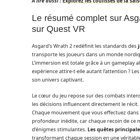
A lire aussi :
Explorez les coulisses de la sa
Le résumé complet sur Asga
sur Quest VR
Asgard’s Wrath 2 redéfinit les standards des
transporte les joueurs dans un monde nordiq
L’immersion est totale grâce à un gameplay al
expérience attire-t-elle autant l’attention ?
son univers captivant.
Le cœur du jeu repose sur des combats intens
les décisions influencent directement le récit.
Chaque mouvement que vous effectuez dans la 
profondeur inédite, car chaque recoin de ce 
d’énigmes stimulantes.
Les quêtes principale
transformant chaque session en une véritabl