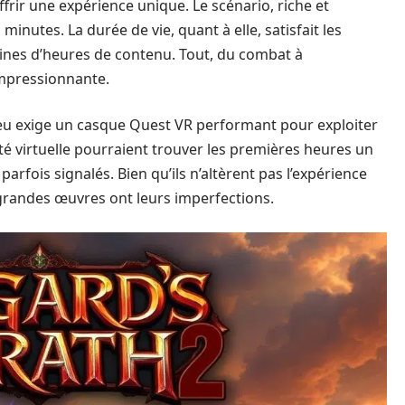
rir une expérience unique. Le scénario, riche et
 minutes. La durée de vie, quant à elle, satisfait les
ines d’heures de contenu. Tout, du combat à
 impressionnante.
eu exige un casque Quest VR performant pour exploiter
té virtuelle pourraient trouver les premières heures un
arfois signalés. Bien qu’ils n’altèrent pas l’expérience
 grandes œuvres ont leurs imperfections.