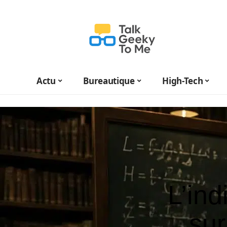
Actu
Bureautique
High-Tech
L’ind
su