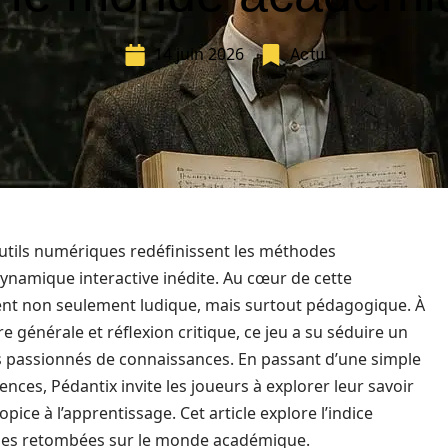
14 juin 2026
Actu
utils numériques redéfinissent les méthodes
ynamique interactive inédite. Au cœur de cette
ment non seulement ludique, mais surtout pédagogique. À
 générale et réflexion critique, ce jeu a su séduire un
les passionnés de connaissances. En passant d’une simple
ences, Pédantix invite les joueurs à explorer leur savoir
pice à l’apprentissage. Cet article explore l’indice
 ses retombées sur le monde académique.