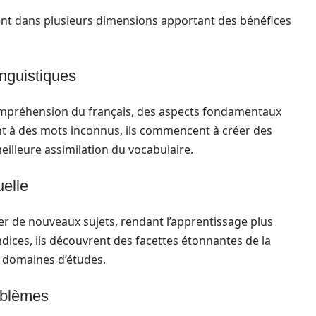
ent dans plusieurs dimensions apportant des bénéfices
nguistiques
compréhension du français, des aspects fondamentaux
nt à des mots inconnus, ils commencent à créer des
eilleure assimilation du vocabulaire.
uelle
rer de nouveaux sujets, rendant l’apprentissage plus
dices, ils découvrent des facettes étonnantes de la
s domaines d’études.
roblèmes