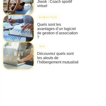
Jiwok : Coach sportif
virtuel
BUREAUTIQUE
Quels sont les
avantages d’un logiciel
de gestion d’association
?
WEB
Découvrez quels sont
les atouts de
l’hébergement mutualisé