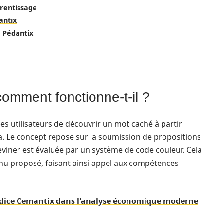
prentissage
antix
 Pédantix
comment fonctionne-t-il ?
 les utilisateurs de découvrir un mot caché à partir
ia. Le concept repose sur la soumission de propositions
viner est évaluée par un système de code couleur. Cela
nu proposé, faisant ainsi appel aux compétences
indice Cemantix dans l'analyse économique moderne