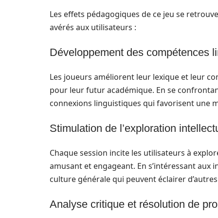
Les effets pédagogiques de ce jeu se retrouv
avérés aux utilisateurs :
Développement des compétences li
Les joueurs améliorent leur lexique et leur 
pour leur futur académique. En se confronta
connexions linguistiques qui favorisent une m
Stimulation de l’exploration intellect
Chaque session incite les utilisateurs à explo
amusant et engageant. En s’intéressant aux in
culture générale qui peuvent éclairer d’autre
Analyse critique et résolution de p