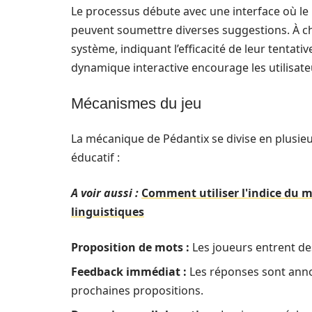
Le processus débute avec une interface où le 
peuvent soumettre diverses suggestions. À ch
système, indiquant l’efficacité de leur tentati
dynamique interactive encourage les utilisate
Mécanismes du jeu
La mécanique de Pédantix se divise en plusieu
éducatif :
A voir aussi :
Comment utiliser l'indice du m
linguistiques
Proposition de mots :
Les joueurs entrent de
Feedback immédiat :
Les réponses sont annot
prochaines propositions.