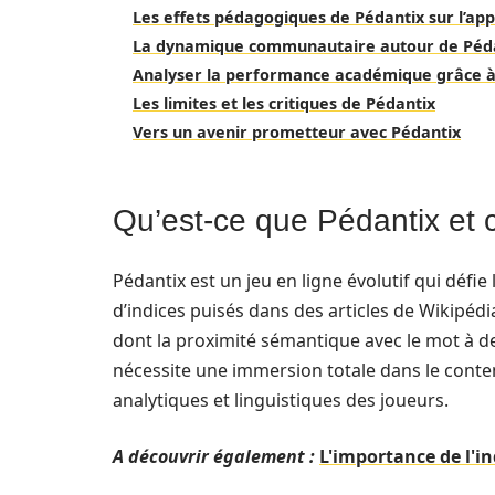
Les effets pédagogiques de Pédantix sur l’ap
La dynamique communautaire autour de Péd
Analyser la performance académique grâce à
Les limites et les critiques de Pédantix
Vers un avenir prometteur avec Pédantix
Qu’est-ce que Pédantix et 
Pédantix est un jeu en ligne évolutif qui défie
d’indices puisés dans des articles de Wikipéd
dont la proximité sémantique avec le mot à de
nécessite une immersion totale dans le conte
analytiques et linguistiques des joueurs.
A découvrir également :
L'importance de l'