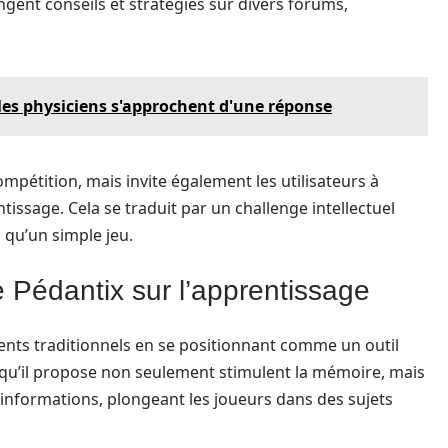
gent conseils et stratégies sur divers forums,
 les physiciens s'approchent d'une réponse
mpétition, mais invite également les utilisateurs à
issage. Cela se traduit par un challenge intellectuel
 qu’un simple jeu.
 Pédantix sur l’apprentissage
ents traditionnels en se positionnant comme un outil
s qu’il propose non seulement stimulent la mémoire, mais
informations, plongeant les joueurs dans des sujets