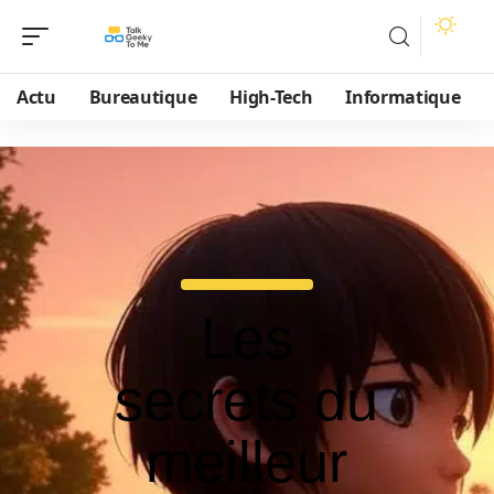
Actu
Bureautique
High-Tech
Informatique
Les
secrets du
meilleur