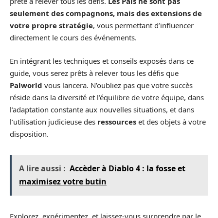
prête à relever tous les défis.
Les Pals ne sont pas
seulement des compagnons, mais des extensions de
votre propre stratégie
, vous permettant d’influencer
directement le cours des événements.
En intégrant les techniques et conseils exposés dans ce
guide, vous serez prêts à relever tous les défis que
Palworld
vous lancera. N’oubliez pas que votre succès
réside dans la diversité et l’équilibre de votre équipe, dans
l’adaptation constante aux nouvelles situations, et dans
l’utilisation judicieuse des
ressources
et des objets à votre
disposition.
A lire aussi :
Accèder à Diablo 4 : la fosse et
maximisez votre butin
Explorez, expérimentez, et laissez-vous surprendre par le