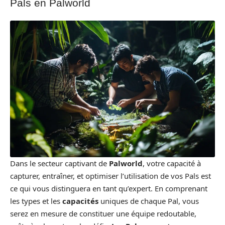
Pals en Palworld
Dans le secteur captivant de
Palworld
, votre capacité à
capturer, entraîner, et optimiser l’utilisation de vos Pals est
ce qui vous distinguera en tant qu’expert. En comprenant
les types et les
capacités
uniques de chaque Pal, vous
serez en mesure de constituer une équipe redoutable,