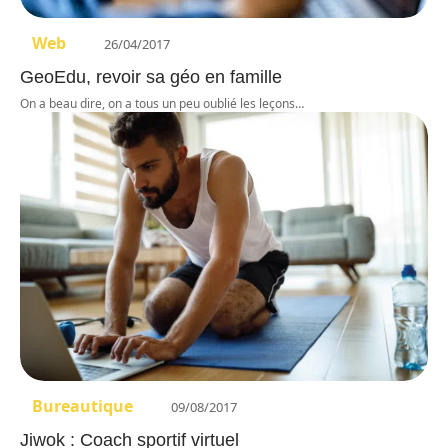
Web
26/04/2017
GeoEdu, revoir sa géo en famille
On a beau dire, on a tous un peu oublié les leçons
…
Bureautique
09/08/2017
Jiwok : Coach sportif virtuel