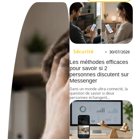
Sécurité
30/07/2026
Les méthodes efficaces
pour savoir si 2
personnes discutent sur
Messenger
Dans un monde ultra-connecté, la
question de savoir si deux
personnes échangent
…