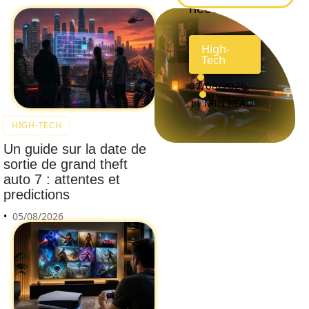
nécessité
High-
Tech
07/08/2026
11 MIN READ
HIGH-TECH
Un guide sur la date de
sortie de grand theft
auto 7 : attentes et
predictions
05/08/2026