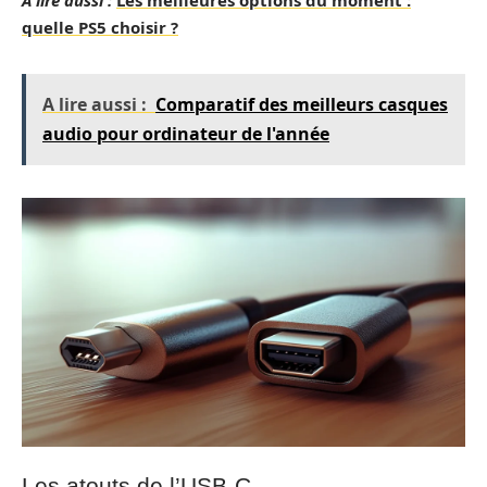
A lire aussi :
Les meilleures options du moment :
quelle PS5 choisir ?
A lire aussi :
Comparatif des meilleurs casques
audio pour ordinateur de l'année
Les atouts de l’USB-C