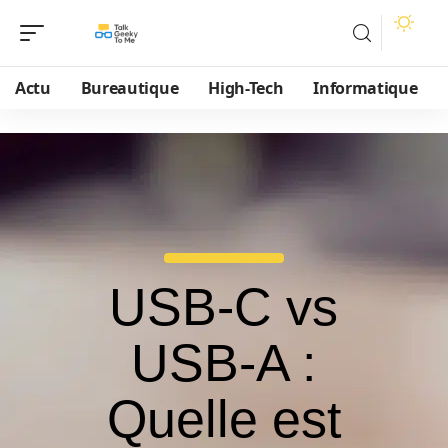
Actu
Bureautique
High-Tech
Informatique
USB-C vs
USB-A :
Quelle est