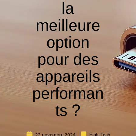
la
meilleure
option
pour des
appareils
performan
ts ?
22 novembre 2024
High-Tech