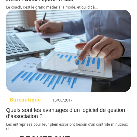
Le coach, c’est le grand métier à la mode, et qui dit à
…
Bureautique
15/08/2017
Quels sont les avantages d’un logiciel de gestion
d’association ?
Les entreprises pour leur plein essor ont besoin d’un contrôle minutieux
et
…