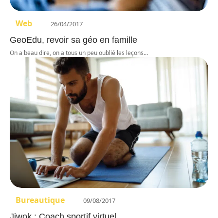
Web
26/04/2017
GeoEdu, revoir sa géo en famille
On a beau dire, on a tous un peu oublié les leçons
…
Bureautique
09/08/2017
Jiwok : Coach sportif virtuel