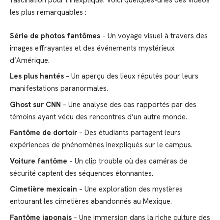
fascination pour l’inexpliqué. Voici quelques-unes des vidéos
les plus remarquables :
Série de photos fantômes
– Un voyage visuel à travers des
images effrayantes et des événements mystérieux
d’Amérique.
Les plus hantés
– Un aperçu des lieux réputés pour leurs
manifestations paranormales.
Ghost sur CNN
– Une analyse des cas rapportés par des
témoins ayant vécu des rencontres d’un autre monde.
Fantôme de dortoir
– Des étudiants partagent leurs
expériences de phénomènes inexpliqués sur le campus.
Voiture fantôme
– Un clip trouble où des caméras de
sécurité captent des séquences étonnantes.
Cimetière mexicain
– Une exploration des mystères
entourant les cimetières abandonnés au Mexique.
Fantôme japonais
– Une immersion dans la riche culture des