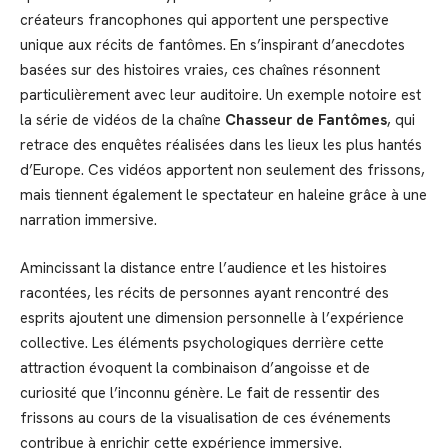
créateurs francophones qui apportent une perspective
unique aux récits de fantômes. En s’inspirant d’anecdotes
basées sur des histoires vraies, ces chaînes résonnent
particulièrement avec leur auditoire. Un exemple notoire est
la série de vidéos de la chaîne
Chasseur de Fantômes
, qui
retrace des enquêtes réalisées dans les lieux les plus hantés
d’Europe. Ces vidéos apportent non seulement des frissons,
mais tiennent également le spectateur en haleine grâce à une
narration immersive.
Amincissant la distance entre l’audience et les histoires
racontées, les récits de personnes ayant rencontré des
esprits ajoutent une dimension personnelle à l’expérience
collective. Les éléments psychologiques derrière cette
attraction évoquent la combinaison d’angoisse et de
curiosité que l’inconnu génère. Le fait de ressentir des
frissons au cours de la visualisation de ces événements
contribue à enrichir cette expérience immersive.