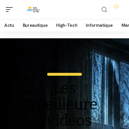
Actu
Bureautique
High-Tech
Informatique
Mar
Les
meilleure
s vidéos