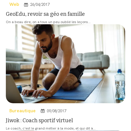
Web
26/04/2017
GeoEdu, revoir sa géo en famille
On a beau dire, on a tous un peu oublié les leçons
…
Bureautique
09/08/2017
Jiwok : Coach sportif virtuel
Le coach, c’est le grand métier à la mode, et qui dit à
…