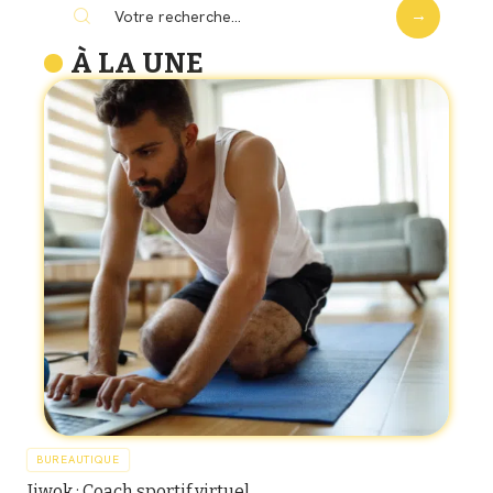
À LA UNE
BUREAUTIQUE
Jiwok : Coach sportif virtuel