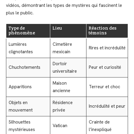
vidéos, démontrant les types de mystères qui fascinent le
plus le public.
Type de
Lieu
Réaction des
phénomène
témoins
Lumières
Cimetière
Rires et incrédulité
clignotantes
mexicain
Dortoir
Chuchotements
Peur et curiosité
universitaire
Maison
Apparitions
Terreur et choc
ancienne
Objets en
Résidence
Incrédulité et peur
mouvement
privée
Silhouettes
Crainte de
Vatican
mystérieuses
l’inexpliqué