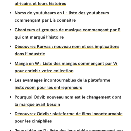
africains et leurs histoires
Noms de youtubeurs en L : liste des youtubeurs
commençant par L à connaître
Chanteurs et groupes de musique commençant par S
qui ont marqué l’histoire
Découvrez Karvaz : nouveau nom et ses implications
dans l’industrie
Manga en W : Liste des mangas commençant par W
pour enrichir votre collection
Les avantages incontournables de la plateforme
instovcom pour les entrepreneurs
Pourquoi Odvib nouveau nom est le changement dont
la marque avait besoin
Découvrez Odvib : plateforme de films incontournable
pour les cinéphiles
Jeux vidéo en D : liste des jeux vidéo commençant par