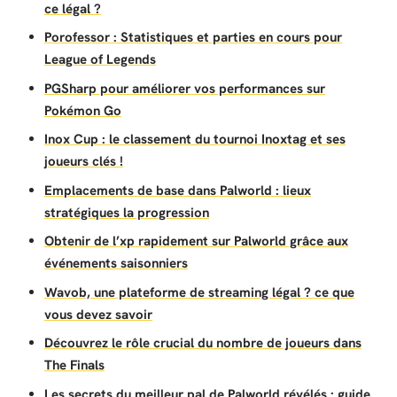
ce légal ?
Porofessor : Statistiques et parties en cours pour
League of Legends
PGSharp pour améliorer vos performances sur
Pokémon Go
Inox Cup : le classement du tournoi Inoxtag et ses
joueurs clés !
Emplacements de base dans Palworld : lieux
stratégiques la progression
Obtenir de l’xp rapidement sur Palworld grâce aux
événements saisonniers
Wavob, une plateforme de streaming légal ? ce que
vous devez savoir
Découvrez le rôle crucial du nombre de joueurs dans
The Finals
Les secrets du meilleur pal de Palworld révélés : guide