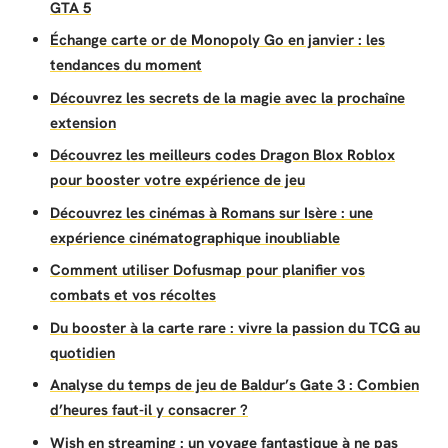
GTA 5
Échange carte or de Monopoly Go en janvier : les
tendances du moment
Découvrez les secrets de la magie avec la prochaîne
extension
Découvrez les meilleurs codes Dragon Blox Roblox
pour booster votre expérience de jeu
Découvrez les cinémas à Romans sur Isère : une
expérience cinématographique inoubliable
Comment utiliser Dofusmap pour planifier vos
combats et vos récoltes
Du booster à la carte rare : vivre la passion du TCG au
quotidien
Analyse du temps de jeu de Baldur’s Gate 3 : Combien
d’heures faut-il y consacrer ?
Wish en streaming : un voyage fantastique à ne pas