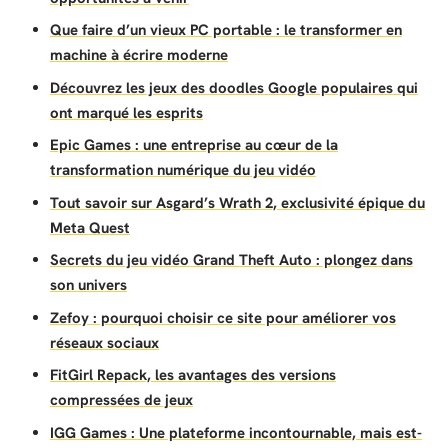
Que faire d’un vieux PC portable : le transformer en
machine à écrire moderne
Découvrez les jeux des doodles Google populaires qui
ont marqué les esprits
Epic Games : une entreprise au cœur de la
transformation numérique du jeu vidéo
Tout savoir sur Asgard’s Wrath 2, exclusivité épique du
Meta Quest
Secrets du jeu vidéo Grand Theft Auto : plongez dans
son univers
Zefoy : pourquoi choisir ce site pour améliorer vos
réseaux sociaux
FitGirl Repack, les avantages des versions
compressées de jeux
IGG Games : Une plateforme incontournable, mais est-