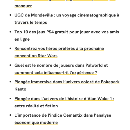
manquer
UGC de Mondeville : un voyage cinématographique à
travers le temps
Top 10 des jeux PS4 gratuit pour jouer avec vos amis
en ligne
Rencontrez vos héros préférés à la prochaine
convention Star Wars
Quel est le nombre de joueurs dans Palworld et
comment cela influence-t-il l’expérience ?
Plongée immersive dans l’univers coloré de Pokepark
Kanto
Plongée dans l’univers de l’histoire d’Alan Wake 1 :
entre réalité et fiction
L’importance de l’indice Cemantix dans l’analyse
économique moderne