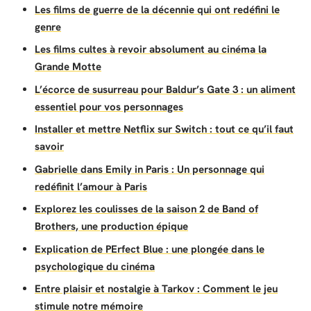
Les films de guerre de la décennie qui ont redéfini le
genre
Les films cultes à revoir absolument au cinéma la
Grande Motte
L’écorce de susurreau pour Baldur’s Gate 3 : un aliment
essentiel pour vos personnages
Installer et mettre Netflix sur Switch : tout ce qu’il faut
savoir
Gabrielle dans Emily in Paris : Un personnage qui
redéfinit l’amour à Paris
Explorez les coulisses de la saison 2 de Band of
Brothers, une production épique
Explication de PErfect Blue : une plongée dans le
psychologique du cinéma
Entre plaisir et nostalgie à Tarkov : Comment le jeu
stimule notre mémoire