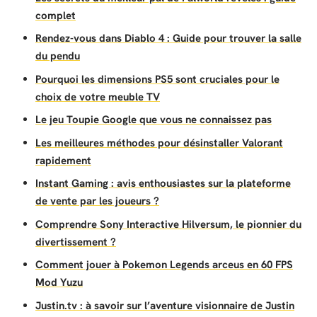
complet
Rendez-vous dans Diablo 4 : Guide pour trouver la salle
du pendu
Pourquoi les dimensions PS5 sont cruciales pour le
choix de votre meuble TV
Le jeu Toupie Google que vous ne connaissez pas
Les meilleures méthodes pour désinstaller Valorant
rapidement
Instant Gaming : avis enthousiastes sur la plateforme
de vente par les joueurs ?
Comprendre Sony Interactive Hilversum, le pionnier du
divertissement ?
Comment jouer à Pokemon Legends arceus en 60 FPS
Mod Yuzu
Justin.tv : à savoir sur l’aventure visionnaire de Justin