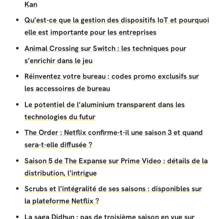
Kan
Qu’est-ce que la gestion des dispositifs IoT et pourquoi
elle est importante pour les entreprises
Animal Crossing sur Switch : les techniques pour
s’enrichir dans le jeu
Réinventez votre bureau : codes promo exclusifs sur
les accessoires de bureau
Le potentiel de l’aluminium transparent dans les
technologies du futur
The Order : Netflix confirme-t-il une saison 3 et quand
sera-t-elle diffusée ?
Saison 5 de The Expanse sur Prime Video : détails de la
distribution, l’intrigue
Scrubs et l’intégralité de ses saisons : disponibles sur
la plateforme Netflix ?
La saga Didhun : pas de troisième saison en vue sur