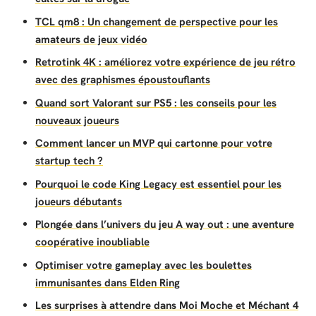
TCL qm8 : Un changement de perspective pour les
amateurs de jeux vidéo
Retrotink 4K : améliorez votre expérience de jeu rétro
avec des graphismes époustouflants
Quand sort Valorant sur PS5 : les conseils pour les
nouveaux joueurs
Comment lancer un MVP qui cartonne pour votre
startup tech ?
Pourquoi le code King Legacy est essentiel pour les
joueurs débutants
Plongée dans l’univers du jeu A way out : une aventure
coopérative inoubliable
Optimiser votre gameplay avec les boulettes
immunisantes dans Elden Ring
Les surprises à attendre dans Moi Moche et Méchant 4