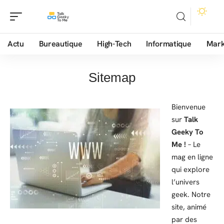
Actu
Bureautique
High-Tech
Informatique
Mark
Sitemap
Bienvenue
sur
Talk
Geeky To
Me !
– Le
mag en ligne
qui explore
l’univers
geek. Notre
site, animé
par des