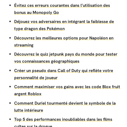
Évitez ces erreurs courantes dans l’utilisation des
bonus au Monopoly Go
Déjouez vos adversaires en intégrant la faiblesse de
type dragon des Pokémon
Découvrez les meilleures options pour Napoléon en
streaming
Découvrez le quiz jetpunk pays du monde pour tester
vos connaissances géographiques
Créer un pseudo dans Call of Duty qui reflète votre
personnalité de joueur
Comment maximiser vos gains avec les code Blox fruit
argent Roblox
Comment Duriel tourmenté devient le symbole de la
lutte intérieure
Top 5 des performances inoubliables dans les films
cultes sur la drogue