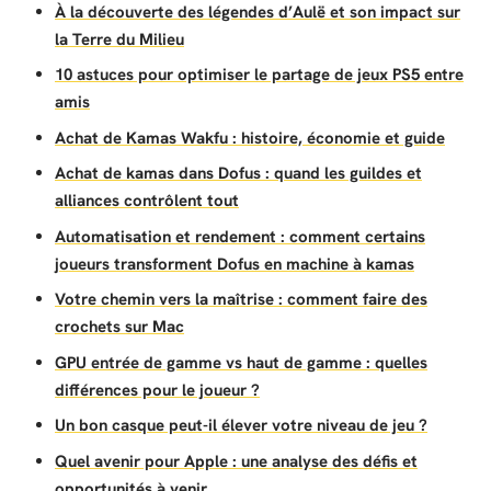
À la découverte des légendes d’Aulë et son impact sur
la Terre du Milieu
10 astuces pour optimiser le partage de jeux PS5 entre
amis
Achat de Kamas Wakfu : histoire, économie et guide
Achat de kamas dans Dofus : quand les guildes et
alliances contrôlent tout
Automatisation et rendement : comment certains
joueurs transforment Dofus en machine à kamas
Votre chemin vers la maîtrise : comment faire des
crochets sur Mac
GPU entrée de gamme vs haut de gamme : quelles
différences pour le joueur ?
Un bon casque peut-il élever votre niveau de jeu ?
Quel avenir pour Apple : une analyse des défis et
opportunités à venir